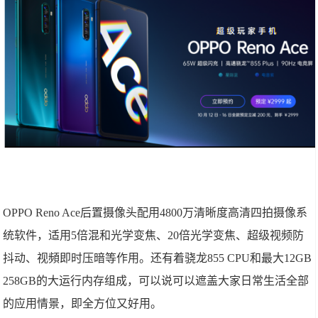
OPPO Reno Ace后置摄像头配用4800万清晰度高清四拍摄像系
统软件，适用5倍混和光学变焦、20倍光学变焦、超级视频防
抖动、视頻即时压暗等作用。还有着骁龙855 CPU和最大12GB
258GB的大运行内存组成，可以说可以遮盖大家日常生活全部
的应用情景，即全方位又好用。