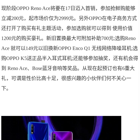
现阶段OPPO Reno Ace将要在17日迈入首销，参加抢鲜购能够
立减200元，起市场价仅为2999元。另外OPPO在电子商务方式
还打开了购买有礼主题活动，参加选购就可以得到 使用价值
1200元的购买豪礼。新旧置换最大可附加补助700元;选购Reno
Ace 就可以149元以旧换新OPPO Enco Q1 无线网络降噪耳机;选
购OPPO K5送正品半入耳式耳机;还能够参加抽奖，还有机会得
到 Reno Ace、Bose蓝牙音响等奖品。从现在起预订也有6重大
礼，可谓是性价比高十足，很感兴趣的小伙伴们何不关心一
下。