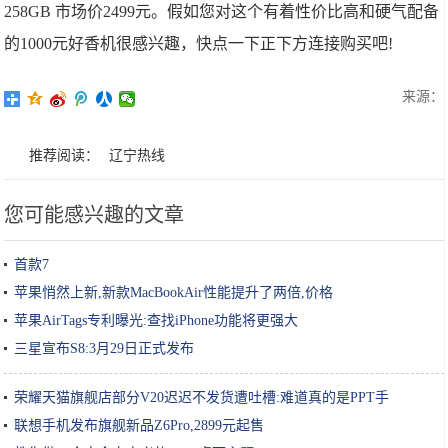
258GB 市场价2499元。假如您对这个有着性价比高和硬气配备
的1000元好香机很感兴趣，快点一下正下方连接购买吧!
来源：
推荐阅读：
辽宁热线
您可能感兴趣的文章
首款7
苹果悄然上新,新款MacBookAir性能提升了两倍,价格
苹果AirTags专利曝光:查找iPhone功能将更强大
三星宣布S8:3月29日正式发布
荣耀天猫旗舰店部分V20迟迟不发货遭吐槽:难道真的是PPT手
联想手机发布旗舰新品Z6Pro,2899元起售