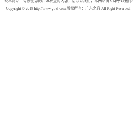
现本网站上有侵犯您的合法权益的内容，请联系我们，本网站将立即予以删除！
Copyright © 2019 http://www.gtrzf.com 版权所有：广东之窗 All Right Reserved.