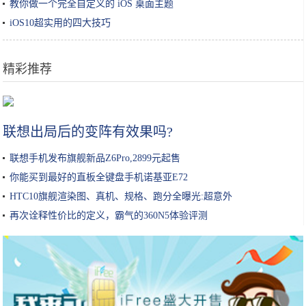
教你做一个完全自定义的 iOS 桌面主题
iOS10超实用的四大技巧
精彩推荐
秋冬牛肉的超级好吃的4种神仙做法，好吃到连汤汁都不剩
联想出局后的变阵有效果吗?
联想手机发布旗舰新品Z6Pro,2899元起售
你能买到最好的直板全键盘手机诺基亚E72
HTC10旗舰渲染图、真机、规格、跑分全曝光:超意外
再次诠释性价比的定义，霸气的360N5体验评测