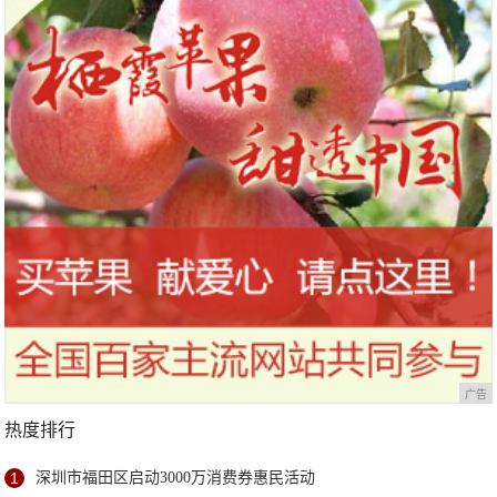
站欢乐开跑
广告
热度排行
1
深圳市福田区启动3000万消费券惠民活动