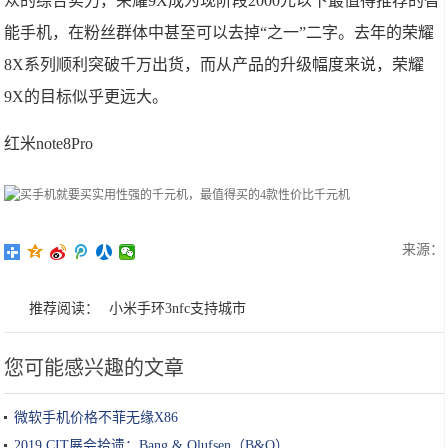
众的综合实力，荣耀9X成为现阶段2000元以下最值得推荐的智
能手机，在粉丝群体中甚至可以去掉“之一”二字。去年的荣耀
8X系列顺利突破千万出货，而从产品的升级幅度来说，荣耀
9X的目标似乎更远大。
红米note8Pro
来源：
推荐阅读：
小米手环3nfc支持城市
您可能感兴趣的文章
微软手机价格不菲无缘X86
2019 CIT展会拾遗：Bang & Olufsen（B&O）