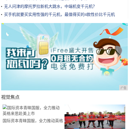
无人问津的摩托罗拉新机大跳水，中端机变千元机？
买手机就要买实用性强的千元机，最值得买的4款性价比千元机
广告
视觉焦点
国际资本青睐国服，全力推动英格
来思赴美上市