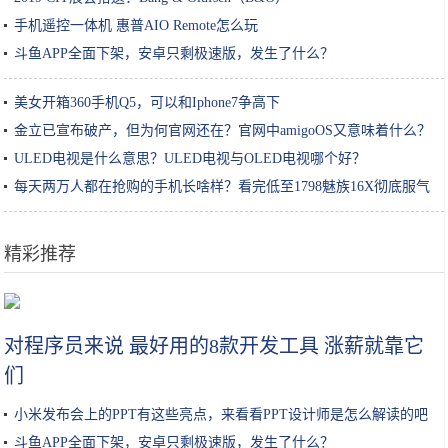
手机遥控一体机 惠普AIO Remote怎么玩
斗鱼APP全面下架，安卓只剩极速版，发生了什么？
美女开箱360手机Q5，可以和Iphone7争高下
金立已宣布破产，但为何官网还在？官网中amigoOS又意味着什么？
ULED电视是什么意思？ULED电视与OLED电视哪个好？
每天两万人都在抢购的手机长啥样？看完低至1798魅族16X彻底服气
精彩推荐
如何判断自己是什么肤质？
对程序员来说 最好用的8款开发工具 涨薪就靠它
们
小米发布会上的PPT有这些亮点，来看看PPT设计师是怎么解读的吧
斗鱼APP全面下架，安卓只剩极速版，发生了什么？