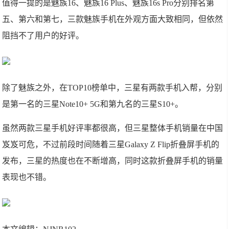
值得一提的是魅族16、魅族16 Plus、魅族16s Pro分别排名第
五、第六和第七，三款魅族手机在外观方面大致相同，但依然
阻挡不了用户的好评。
除了魅族之外，在TOP10榜单中，三星有两款手机入帮，分别
是第一名的三星Note10+ 5G和第九名的三星S10+。
虽然两款三星手机好评率都很高，但三星整体手机销量在中国
岌岌可危，不过前段时间随着三星Galaxy Z Flip折叠屏手机的
发布，三星的热度也在不断增高，同时这款折叠屏手机的销量
表现也不错。