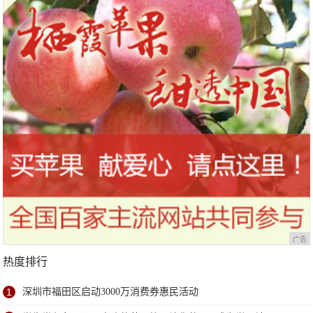
站欢乐开跑
广告
热度排行
1
深圳市福田区启动3000万消费券惠民活动