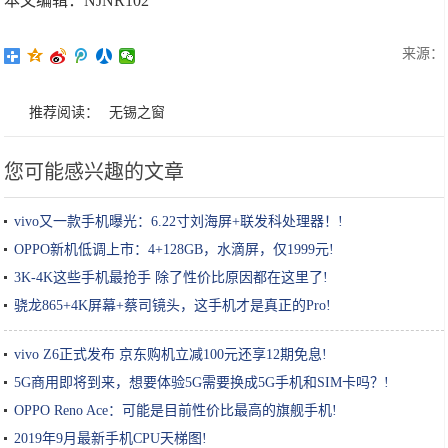
本文编辑：NJNR102
来源：
推荐阅读：
无锡之窗
您可能感兴趣的文章
vivo又一款手机曝光：6.22寸刘海屏+联发科处理器！!
OPPO新机低调上市：4+128GB，水滴屏，仅1999元!
3K-4K这些手机最抢手 除了性价比原因都在这里了!
骁龙865+4K屏幕+蔡司镜头，这手机才是真正的Pro!
vivo Z6正式发布 京东购机立减100元还享12期免息!
5G商用即将到来，想要体验5G需要换成5G手机和SIM卡吗？!
OPPO Reno Ace：可能是目前性价比最高的旗舰手机!
2019年9月最新手机CPU天梯图!