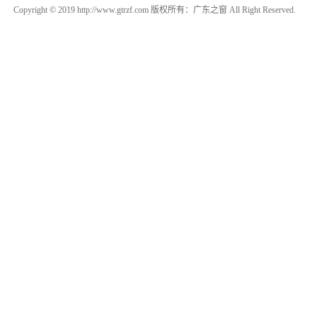
Copyright © 2019 http://www.gtrzf.com 版权所有：广东之窗 All Right Reserved.