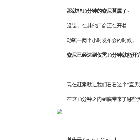
那就非18分钟的索尼莫属了~
没错，在其他厂商还在开着
动辄一两个小时发布会的时候，
索尼已经达到仅需18分钟就能开
现在赶紧就让我们看看这个“直男
在这18分钟之内到底带来了哪些
首先是Xperia 1 Mark Ⅱ，