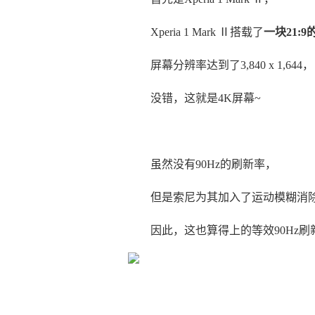
Xperia 1 Mark Ⅱ搭载了
一块21:
屏幕分辨率达到了3,840 x 1,644，
没错，这就是4K屏幕~
虽然没有90Hz的刷新率，
但是索尼为其加入了运动模糊消
因此，这也算得上的等效90Hz刷