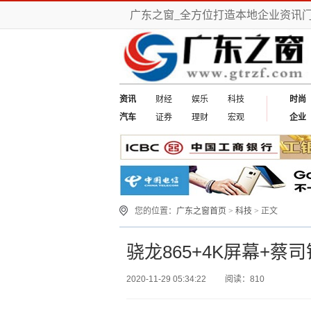
广东之窗_全方位打造本地企业资讯
资讯
财经
娱乐
科技
时尚
汽车
证券
理财
宏观
企业
您的位置：
广东之窗首页
>
科技
> 正文
骁龙865+4K屏幕+蔡
2020-11-29 05:34:22
阅读：810