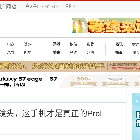
门户网站
今天是：2026年8月6日 星期四
电商
数码
游戏
护肤
彩妆
商讯
家居
八卦
明星
美食
导购
评测
微商
课程
司镜头，这手机才是真正的Pro!