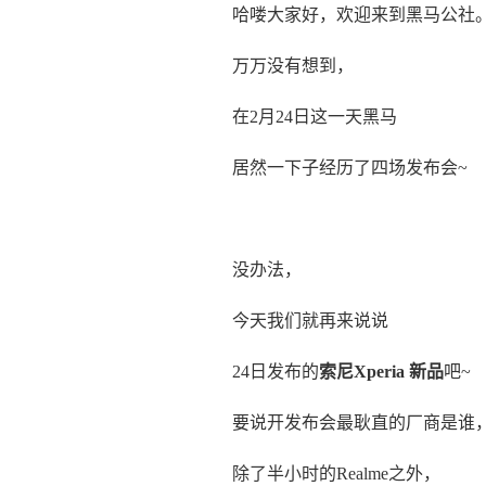
哈喽大家好，欢迎来到黑马公社
万万没有想到，
在2月24日这一天黑马
居然一下子经历了四场发布会~
没办法，
今天我们就再来说说
24日发布的
索尼Xperia 新品
吧~
要说开发布会最耿直的厂商是谁
除了半小时的Realme之外，