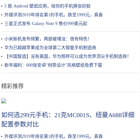
5 款 Android 壁纸应用，给你的手机换张好脸
外媒评测2019年排名第1的手机，跌至1999元，真香
三星正式发布 Galaxy Note 9 售价999美元起
小米新机发布频繁，两部被埋没：很有特色！
华为已超越苹果成为全球第二大智能手机制造商
【中国智造】没有美国，华为照样可以成为世界顶尖手机制造商！
新年福利：600张安卓“材质设计”风格壁纸免费下载
精彩推荐
从李佳琦谈美妆KOL未来
如何选299元手机：21克MC001S、纽曼A688详细
配置参数对比
外媒评测2019年排名第1的手机，跌至1999元，真香