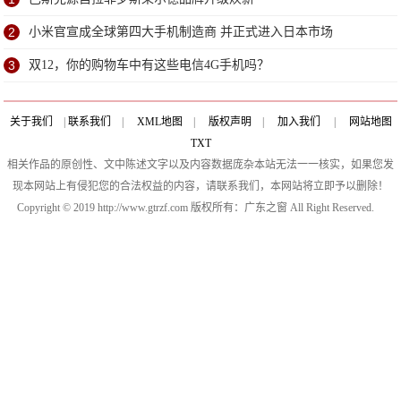
2
小米官宣成全球第四大手机制造商 并正式进入日本市场
3
双12，你的购物车中有这些电信4G手机吗？
关于我们
|
联系我们
|
XML地图
|
版权声明
|
加入我们
|
网站地图
TXT
相关作品的原创性、文中陈述文字以及内容数据庞杂本站无法一一核实，如果您发
现本网站上有侵犯您的合法权益的内容，请联系我们，本网站将立即予以删除！
Copyright © 2019 http://www.gtrzf.com 版权所有：广东之窗 All Right Reserved.