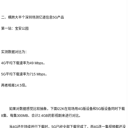
二、横跨大半个深圳场测亿道信息5G产品
第一站：宝安公园
实测数据对比为：
4G平均下载速率为49 Mbps，
5G平均下载速率为715 Mbps，
两者相差14.5倍。
如果对数据感觉比较抽象，下面I22K在现场用4G版设备和5G版设备同时下载
8集、每集300MB、合计2.4GB的影视剧来进行对比。
当4G还在持续并行下载时，5G已经全部下载完成了，而4G连一集视频都还没