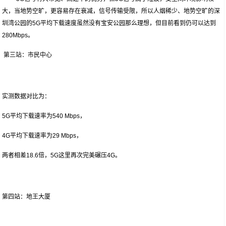
大，当地势空旷，更容易存在衰减，信号传输受限，所以人烟稀少、地势空旷的深
圳湾公园的5G平均下载速度虽然没有宝安公园那么理想，但目前看到仍可以达到
280Mbps。
第三站：市民中心
实测数据对比为：
5G平均下载速率为540 Mbps，
4G平均下载速率为29 Mbps，
两者相差18.6倍，5G这里再次完美碾压4G。
第四站：地王大厦