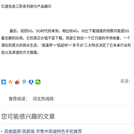
亿道信息三防系列部分产品展示
最后，说回5G。5G时代的来到，相比较4G，对比下载速度的倍数可能是5G
最无聊的应用。它的真正价值不是下载，而是它背后一个亿万级的市场体量，一个
潜在的庞大的商业生态，“高速率”+“低延时”+“多节点”三大特点决定了它未来行业形
态以及渗透的方方面面。
来源：
推荐阅读：
河北热线网
您可能感兴趣的文章
双曲面屏/高颜值 市售中高端特色手机推荐