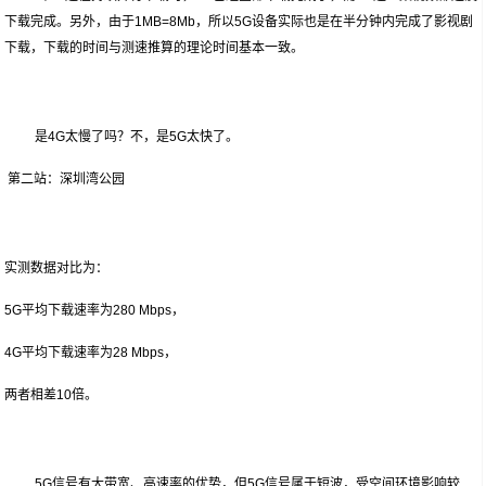
下载完成。另外，由于1MB=8Mb，所以5G设备实际也是在半分钟内完成了影视剧
下载，下载的时间与测速推算的理论时间基本一致。
是4G太慢了吗？不，是5G太快了。
第二站：深圳湾公园
实测数据对比为：
5G平均下载速率为280 Mbps，
4G平均下载速率为28 Mbps，
两者相差10倍。
5G信号有大带宽、高速率的优势，但5G信号属于短波，受空间环境影响较