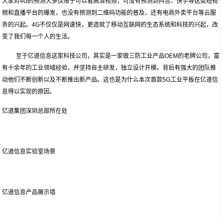
大家对4G的预测大多仅限于可以看高清视频，可没有预测到抖音、快手等这类短视
频和直播平台的爆发，也没有预测到二维码功能的普及、还有电商外卖平台等云服
务的兴起。4G不仅仅是网速快，更造就了移动互联网的生态系统和科技的兴起，改
变了我们每一个人的生活。
至于亿道信息这家科技公司，其实是一家做三防工业产品OEM的老牌公司，富
有十余年的工业领域经验，并坚持自主研发，独立设计开模。背后有强大的团队推
动他们不断创新以及不断推出新产品。这也是为什么本次首款5G工业平板在亿道信
息得以实现的原因。
亿道集团深圳总部所在处
亿道信息实验室场景
亿道信息产品展示墙