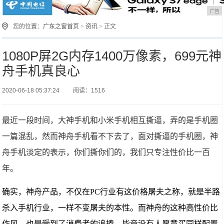
广告
您的位置：
广东之窗首页
>
资讯
> 正文
1080P屏2G内存1400万像素，699元神
舟手机真良心
2020-06-18 05:37:24
阅读：1516
最近一段时间，大神手机和小米手机相互撕逼，弄的是手机圈
一篇混乱，然而神舟手机看不下去了，面对撕逼的手机圈，神
舟手机淡定的表示，你们撕你们的，我们只专注性价比一百
年。
确实，神舟产品，不仅在
PC
行业有这价格屠夫之称，就是半路
杀入手机行业，一样不变屠夫的本性。而神舟的这种高性价比
作风，也是受到了消费者的追捧，毕竟没有人愿意买同样配置