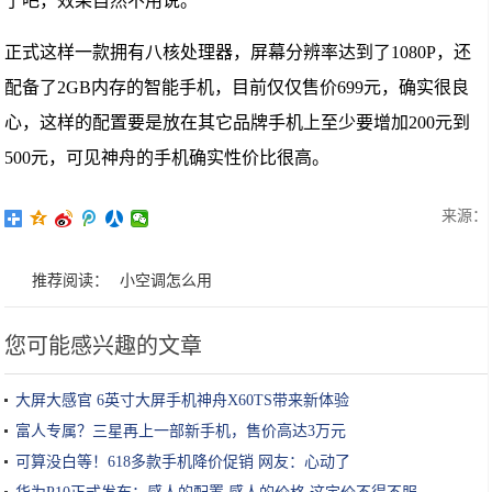
了吧，效果自然不用说。
正式这样一款拥有八核处理器，屏幕分辨率达到了
1080P
，还
配备了
2GB
内存的智能手机，目前仅仅售价
699
元，确实很良
心，这样的配置要是放在其它品牌手机上至少要增加
200
元到
500
元，可见神舟的手机确实性价比很高。
来源：
推荐阅读：
小空调怎么用
您可能感兴趣的文章
大屏大感官 6英寸大屏手机神舟X60TS带来新体验
富人专属？三星再上一部新手机，售价高达3万元
可算没白等！618多款手机降价促销 网友：心动了