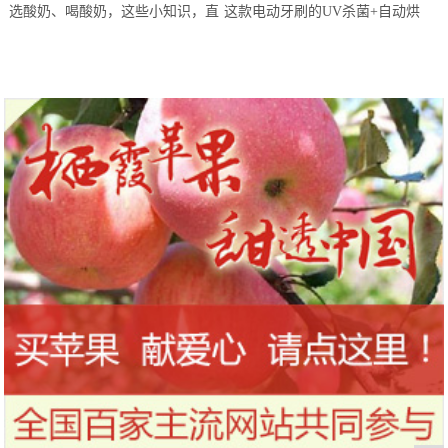
选酸奶、喝酸奶，这些小知识，直
这款电动牙刷的UV杀菌+自动烘
到今天才知道！
干，让你的刷头每天都保持干净