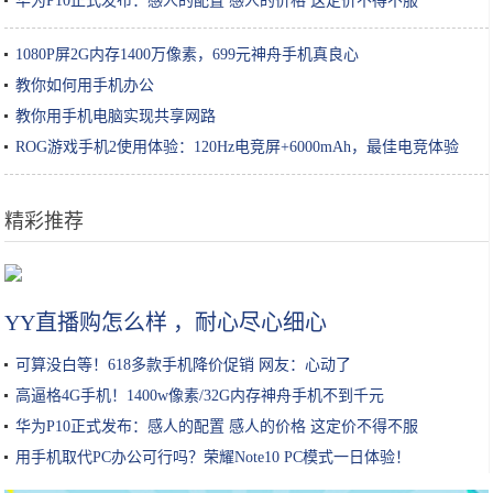
华为P10正式发布：感人的配置 感人的价格 这定价不得不服
1080P屏2G内存1400万像素，699元神舟手机真良心
教你如何用手机办公
教你用手机电脑实现共享网路
ROG游戏手机2使用体验：120Hz电竞屏+6000mAh，最佳电竞体验
精彩推荐
深扒｜美容院真的能把你的皮肤呵护好？
YY直播购怎么样 ，耐心尽心细心
可算没白等！618多款手机降价促销 网友：心动了
高逼格4G手机！1400w像素/32G内存神舟手机不到千元
华为P10正式发布：感人的配置 感人的价格 这定价不得不服
用手机取代PC办公可行吗？荣耀Note10 PC模式一日体验！