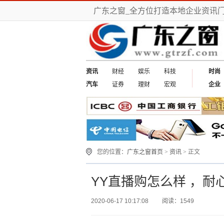
广东之窗_全方位打造本地企业资讯
资讯
财经
娱乐
科技
时尚
汽车
证券
理财
宏观
企业
您的位置：
广东之窗首页
>
资讯
> 正文
YY直播购怎么样 ，耐
2020-06-17 10:17:08
阅读：1549