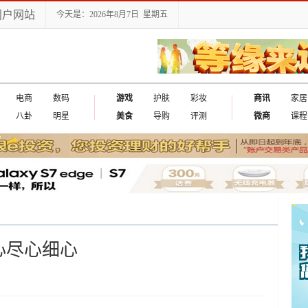
门户网站
今天是：2026年8月7日 星期五
电商
数码
游戏
护肤
彩妆
商讯
家居
八卦
明星
美食
导购
评测
微商
课程
心尽心细心