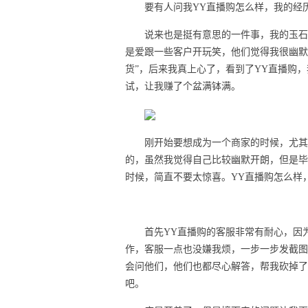
要有人问我YY直播购怎么样，我的经
说来也是挺有意思的一件事，我的玉石
是爱跟一些客户开玩笑，他们觉得我很幽默
货”，后来我真上心了，看到了YY直播购，
试，让我赚了个盆满钵满。
刚开始要想成为一个商家的时候，尤其
的，虽然我觉得自己比较幽默开朗，但是毕
时候，简直不要太惊喜。YY直播购怎么样
首先YY直播购的客服非常有耐心，因
作，客服一点也没嫌我烦，一步一步发截图
会问他们，他们也都尽心解答，帮我砍掉了
吧。