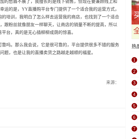
加的愁眉不展了，我擅长的是线下销售，但现在要兼顾线上和
幸运的是，YY直播购平台专门提供了一个适合我的运营方式，
购的培训，我明白了怎么样去运营我的商店，也找到了一个适合
，跟粉丝就像朋友一样聊天，让商店的销量不断的提高，所以
易平台，真的是无心插柳柳成荫的惊喜。
可靠吗。那么我会说，它是很可靠的，平台提供很多不错的服务
热
问题，也是让我的直播卖货之路越走越顺的福星。
1
2
来源：
3
4
5
6
7