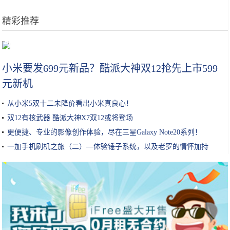
精彩推荐
可以用吸管吸着吃的橙子来了！爆汁无渣，徒手可剥！果冻橙了解一下
小米要发699元新品？酷派大神双12抢先上市599
元新机
从小米5双十二未降价看出小米真良心！
双12有核武器 酷派大神X7双12或将登场
更便捷、专业的影像创作体验，尽在三星Galaxy Note20系列！
一加手机刷机之旅（二）—体验锤子系统，以及老罗的情怀加持