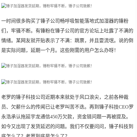
一时间很多购买了锤子公司畅呼吸智能落地式加湿器的锤粉
们，牢骚不断。有锤粉在锤子公司的官方论坛上吐露了不满的
情绪。某网友就开贴表示了不满：跳票，并且耍流氓。说的倒
是实际问题，延期一个月。这些刚需的用户怎么办呀！
老罗的锤子科技公司近期本来就处于风口浪尖，之前各种裁
员、欠薪什么的传闻已让老罗叫苦不迭。再到锤子科技CEO罗
永浩承认拖延宇龙通信450万欠款，资金链问题一再被提及。
如今又出现了发货延迟的问题。我们不仅要问问，锤子科技到
底怎么了？老罗到底是怎么了？