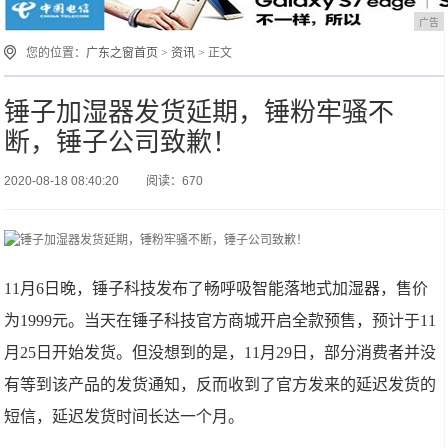
广告
您的位置：
广东之窗首页
>
资讯
> 正文
锤子加湿器发货延期，锤粉牢骚不
断，锤子公司致歉！
2020-08-18 08:40:20
阅读：670
11月6日晚，锤子科技发布了畅呼吸智能落地式加湿器，售价
为1999元。当天在锤子科技官方商城开启全款预售，预计于11
月25日开始发货。但没想到的是，11月29日，部分消费者并没
有等到该产品的发货通知，反而收到了官方发来的延迟发货的
短信，延迟发货时间长达一个月。