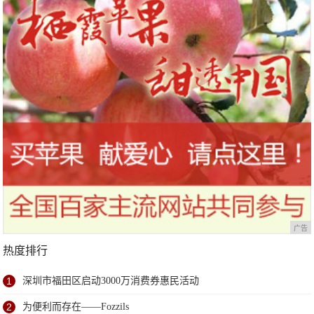
广告
热度排行
1
深圳市福田区启动3000万消费券惠民活动
2
为便利而存在——Fozzils