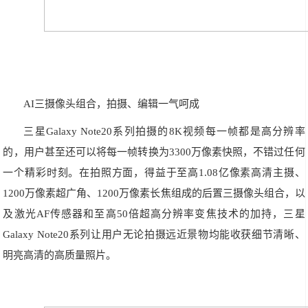
AI三摄像头组合，拍摄、编辑一气呵成
三星Galaxy Note20系列拍摄的8K视频每一帧都是高分辨率
的，用户甚至还可以将每一帧转换为3300万像素快照，不错过任何
一个精彩时刻。在拍照方面，得益于至高1.08亿像素高清主摄、
1200万像素超广角、1200万像素长焦组成的后置三摄像头组合，以
及激光AF传感器和至高50倍超高分辨率变焦技术的加持，三星
Galaxy Note20系列让用户无论拍摄远近景物均能收获细节清晰、
明亮高清的高质量照片。