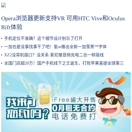
如何判断自己是什么肤质？
Opera浏览器更新支持VR 可用HTC Vive和Oculus
Rift体验
手机定位不准确？这个细节设计别忘了打开
一加也是没事找事干了吧！氢os推出全新一加莹黑™字体
XZ2没耳机接口？没关系 索尼推音频充电二合一转接线
全国门店超20万！国产手机线下之王诞生，打败苹果喜提全球第三