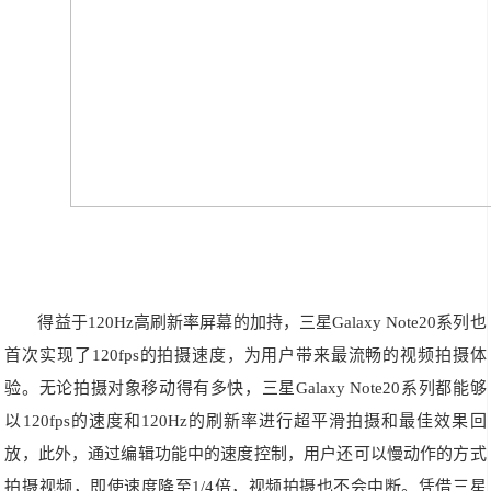
得益于120Hz高刷新率屏幕的加持，三星Galaxy Note20系列也
首次实现了120fps的拍摄速度，为用户带来最流畅的视频拍摄体
验。无论拍摄对象移动得有多快，三星Galaxy Note20系列都能够
以120fps的速度和120Hz的刷新率进行超平滑拍摄和最佳效果回
放，此外，通过编辑功能中的速度控制，用户还可以慢动作的方式
拍摄视频，即使速度降至1/4倍，视频拍摄也不会中断。凭借三星