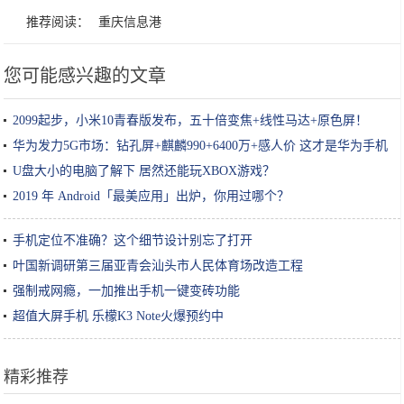
推荐阅读：
重庆信息港
您可能感兴趣的文章
2099起步，小米10青春版发布，五十倍变焦+线性马达+原色屏！
华为发力5G市场：钻孔屏+麒麟990+6400万+感人价 这才是华为手机
U盘大小的电脑了解下 居然还能玩XBOX游戏？
2019 年 Android「最美应用」出炉，你用过哪个？
手机定位不准确？这个细节设计别忘了打开
叶国新调研第三届亚青会汕头市人民体育场改造工程
强制戒网瘾，一加推出手机一键变砖功能
超值大屏手机 乐檬K3 Note火爆预约中
精彩推荐