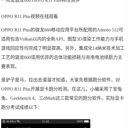
OPPO R11 Plus视频在线观看
OPPO R11 Plus的骁龙660移动应用平台所配用的Adreno 512可
适用包含Vulkan以内的全新API，图型3D渲染工作能力与手机
游戏回应性均完成了明显提高。另外，集成化14纳米技术加工
工艺的骁龙660适用优异的总体功能损耗与充电电池续航力主
要表现。
是驴子是马，拉出去溜溜才知道，大家先根据跑分软件，对
OPPO R11 Plus开展显卡跑分检测。在这儿，小编采用了安兔
兔、Geekbench 4、三dMark这三款常见的跑分软件。实际显卡
跑分考试成绩以下：