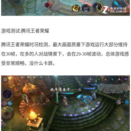
游戏测试:腾讯王者荣耀
腾讯王者荣耀时况检测，最大画面质量下游戏运行大部分维持
在30帧，在多的人对战情景下，会在29-30帧波动，总体游戏感
受非常顺畅，没什么卡屏。