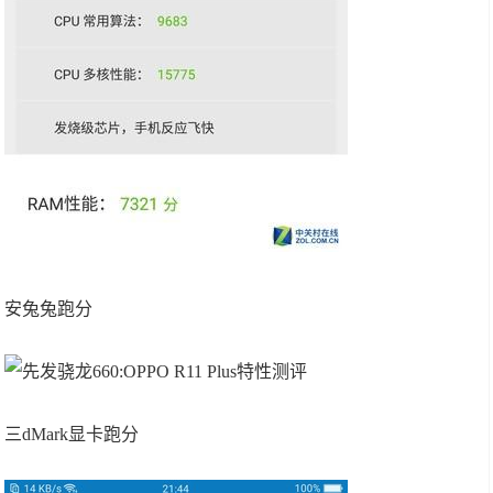
安兔兔跑分
三dMark显卡跑分