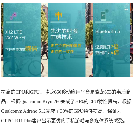
提高的CPU和GPU：骁龙660移动应用平台是骁龙653的事后商
品，根据Qualcomm Kryo 260完成了20%的CPU特性提高，根据
Qualcomm Adreno 512完成了30%的GPU特性提高，保证为
OPPO R11 Plus客户出示更优的手机游戏与多媒体系统感受。