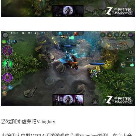
游戏测试:虚荣吧Vainglory
小编用大中型MOBA手游游戏虚荣吧Vainglory检测，在六人全