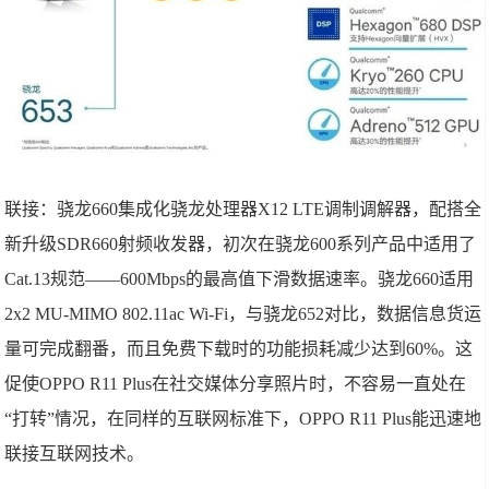
联接：骁龙660集成化骁龙处理器X12 LTE调制调解器，配搭全
新升级SDR660射频收发器，初次在骁龙600系列产品中适用了
Cat.13规范——600Mbps的最高值下滑数据速率。骁龙660适用
2x2 MU-MIMO 802.11ac Wi-Fi，与骁龙652对比，数据信息货运
量可完成翻番，而且免费下载时的功能损耗减少达到60%。这
促使OPPO R11 Plus在社交媒体分享照片时，不容易一直处在
“打转”情况，在同样的互联网标准下，OPPO R11 Plus能迅速地
联接互联网技术。