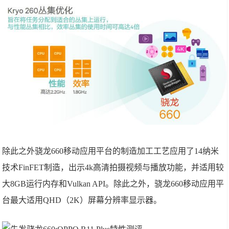
除此之外骁龙660移动应用平台的制造加工工艺应用了14纳米
技术FinFET制造，出示4k高清拍摄视频与播放功能，并适用较
大8GB运行内存和Vulkan API。除此之外，骁龙660移动应用平
台最大适用QHD（2K）屏幕分辨率显示器。