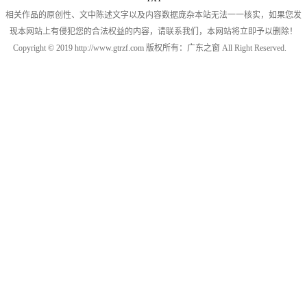
相关作品的原创性、文中陈述文字以及内容数据庞杂本站无法一一核实，如果您发
现本网站上有侵犯您的合法权益的内容，请联系我们，本网站将立即予以删除！
Copyright © 2019 http://www.gtrzf.com 版权所有：广东之窗 All Right Reserved.