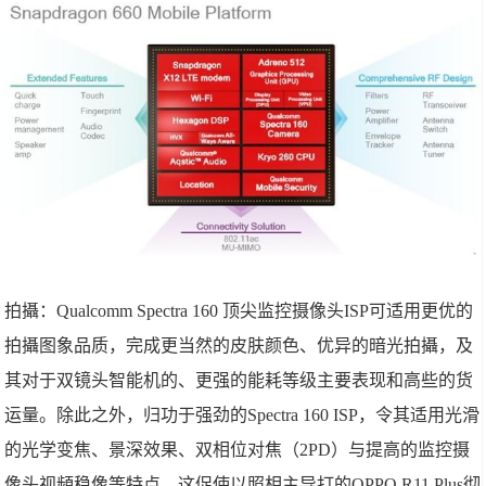
拍攝：Qualcomm Spectra 160 顶尖监控摄像头ISP可适用更优的
拍攝图象品质，完成更当然的皮肤颜色、优异的暗光拍攝，及
其对于双镜头智能机的、更强的能耗等级主要表现和高些的货
运量。除此之外，归功于强劲的Spectra 160 ISP，令其适用光滑
的光学变焦、景深效果、双相位对焦（2PD）与提高的监控摄
像头视頻稳像等特点。这促使以照相主导打的OPPO R11 Plus彻