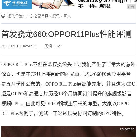
广告
您的位置：
广东之窗首页
>
资讯
> 正文
首发骁龙660:OPPOR11Plus性能评测
2020-09-15 04:50:12
阅读：827
OPPO R11 Plus不但在监控摄像头上让我们产生了非常大的意外
惊喜，也是在CPU上拥有新的闪光点。骁龙660移动应用平台
是五月份刚公布的，OPPO R11 Plus居然能先发，并且这颗CPU
還是OPPO和高通芯片历经18个月协同订制提升的旗舰级影音
视频CPU，由此可见OPPO领域主导权的净重。大家以OPPO
R11 Plus为例子，测试一下这颗顶尖协同订制的CPU特性。