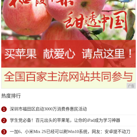
广告
热度排行
1
深圳市福田区启动3000万消费券惠民活动
2
学生党必备！百元出头的苹果笔，让你的iPad成为学习神器
3
一加6、小米Mix 2S已经可以刷Win10系统，网友：安卓提不动刀