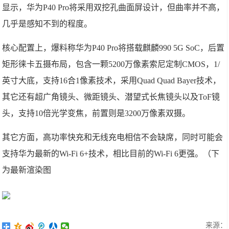
显示，华为P40 Pro将采用双挖孔曲面屏设计，但曲率并不高，
几乎是感知不到的程度。
核心配置上，爆料称华为P40 Pro将搭载麒麟990 5G SoC，后置
矩形徕卡五摄布局，包含一颗5200万像素索尼定制CMOS，1/
英寸大底，支持16合1像素技术，采用Quad Quad Bayer技术，
其它还有超广角镜头、微距镜头、潜望式长焦镜头以及ToF镜
头，支持10倍光学变焦，前置则是3200万像素双摄。
其它方面，高功率快充和无线充电相信不会缺席，同时可能会
支持华为最新的Wi-Fi 6+技术，相比目前的Wi-Fi 6更强。（下
为最新渲染图
来源：