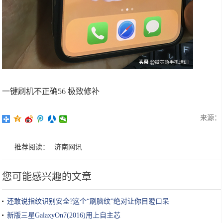
一键刷机不正确56 极致修补
来源：
推荐阅读：
济南网讯
您可能感兴趣的文章
还敢说指纹识别安全?这个“刷脑纹”绝对让你目瞪口呆
新版三星GalaxyOn7(2016)用上自主芯