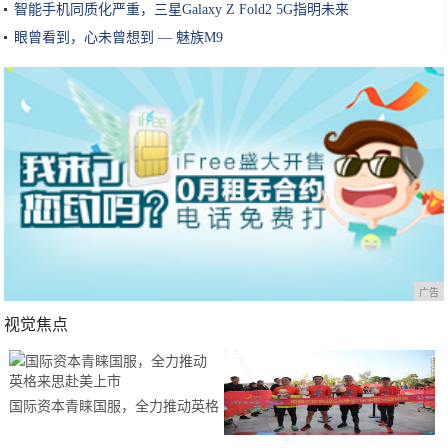
智能手机同质化严重，三星Galaxy Z Fold2 5G指明未来
眼曾看到，心未曾想到 — 魅族M9
广告
视觉焦点
国际资本青睐国服，全力推动英格
来思赴美上市