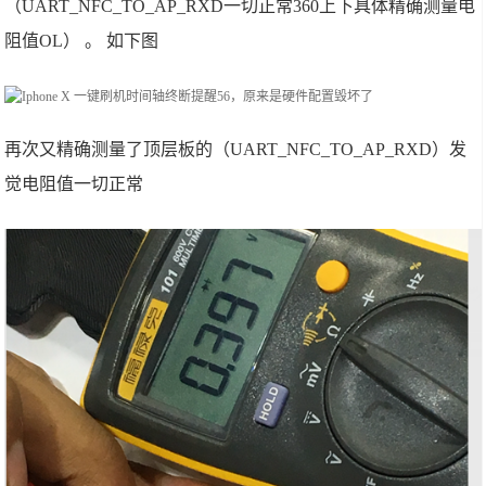
（UART_NFC_TO_AP_RXD一切正常360上下具体精确测量电
阻值OL） 。 如下图
再次又精确测量了顶层板的（UART_NFC_TO_AP_RXD）发
觉电阻值一切正常