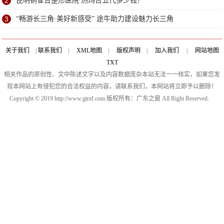
2
昆明铜雀台整形医院 热玛吉五代多少钱？
3
“畅游长三角·美好新感受” 途牛助力建设魅力长三角
关于我们
|
联系我们
|
XML地图
|
版权声明
|
加入我们
|
网站地图
TXT
相关作品的原创性、文中陈述文字以及内容数据庞杂本站无法一一核实，如果您发
现本网站上有侵犯您的合法权益的内容，请联系我们，本网站将立即予以删除！
Copyright © 2019 http://www.gtrzf.com 版权所有：广东之窗 All Right Reserved.