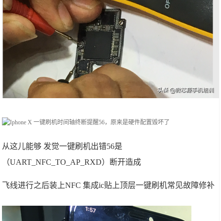
从这儿能够 发觉一键刷机出错56是
（UART_NFC_TO_AP_RXD）断开造成
飞线进行之后装上NFC 集成ic贴上顶层一键刷机常见故障修补