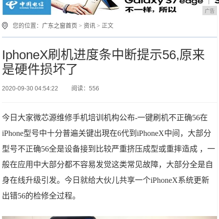
广告
您的位置：
广东之窗首页
>
资讯
> 正文
IphoneX刷机进度条中断提示56,原来
是硬件损坏了
2020-09-30 04:54:22
阅读：556
今日大家微芯源维修手机培训机构公布-一键刷机不正确56在
iPhone型号中十分普遍关键出現在6代到iPhoneX中间，大部分
型号不正确56全是设备接到比较严重挤压成型或重摔造成 ，一
般在应用中大部分都不容易发觉这类常见故障，大部分全是自
身在线升级引发。今日就给大伙儿共享一个iPhoneX系统更新
出错56的检修全过程。