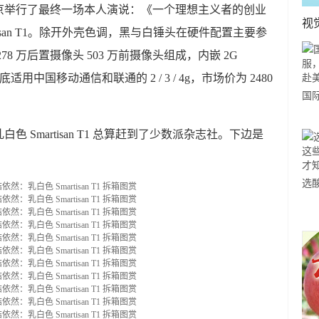
在京举行了最终一场本人演说：《一个理想主义者的创业
视
rtisan T1。除开外壳色调，黑与白锤头在硬件配置主要参
78 万后置摄像头 503 万前摄像头组成，内嵌 2G
适用中国移动通信和联通的 2 / 3 / 4g，市场价为 2480
国
力
 Smartisan T1 总算赶到了少数派杂志社。下边是
市
选
小
道