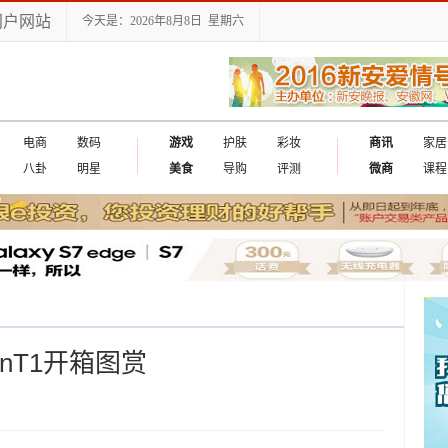
门户网站
今天是：2026年8月8日 星期六
电商
数码
游戏
护肤
彩妆
商讯
家居
八卦
明星
美食
导购
评测
微商
课程
anT1开箱图赏