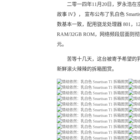
二零一四年11月20日，罗永浩
故事 IV》， 宣布公布了乳白色 Sma
数基本一致，配用骁龙处理器 801，12
RAM/32GB ROM，网络频段层面则彻底
元。
苦等十几天，这台被寄予希望的乳白色
新鮮滚火辣辣的拆箱图赏。