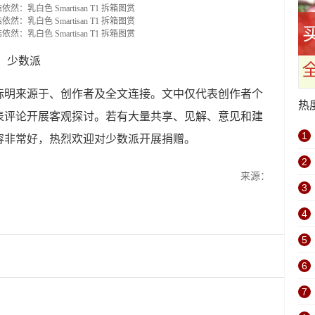
：少数派
标明来源于、创作者及全文连接。文中仅代表创作者个
热
表评论开展客观探讨。若有大量共享、见解、意见和建
1
容非常好，热烈欢迎对少数派开展捐赠。
2
来源：
3
4
5
6
7