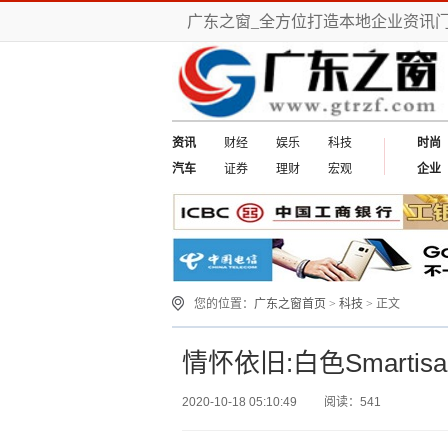
广东之窗_全方位打造本地企业资讯
资讯
财经
娱乐
科技
时尚
汽车
证券
理财
宏观
企业
您的位置：
广东之窗首页
>
科技
> 正文
情怀依旧:白色Smartis
2020-10-18 05:10:49
阅读：541