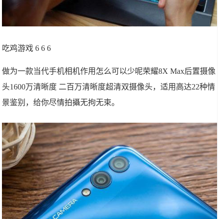
吃鸡游戏 6 6 6
做为一款当代手机相机作用怎么可以少呢荣耀8X Max后置摄像
头1600万清晰度 二百万清晰度超清双摄像头，适用高达22种情
景鉴别，给你尽情拍攝无拘无束。