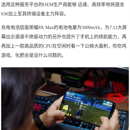
选用这种服务平台的OEM生产商能够 迅速、高效率地将骁龙
636加上至其终端设备主力阵容。
充电电池层面荣耀8X Max的电池电量为5000mAh，为7.12大屏
幕出示源源不绝驱动力的另外也提升了手机上的续航能力，再
再加上一款高品质的CPU在空闲时看一下公映大面积，吃吃鸡
游戏、化肥全是没什么问题的。