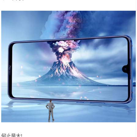
何止是大!