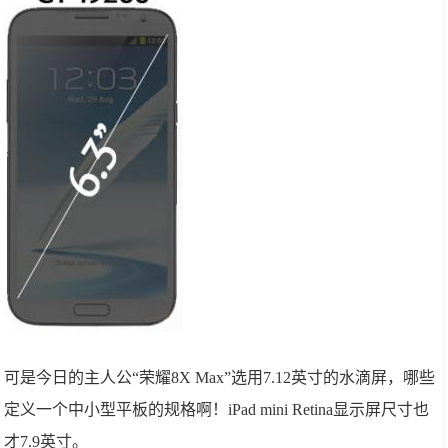
可是今日的主人公“荣耀8X Max”选用7.12英寸的水滴屏，哪些
定义一个中小型平板的规格啊！iPad mini Retina显示屏尺寸也
才7.9英寸。