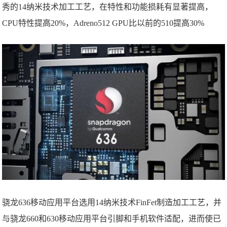
秀的14纳米技术加工工艺，在特性和功能损耗有显著提高，
CPU特性提高20%，Adreno512 GPU比以前的510提高30%
骁龙636移动应用平台选用14纳米技术FinFet制造加工工艺，并
与骁龙660和630移动应用平台引脚和手机软件适配，进而使已