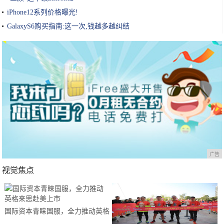
iPhone12系列价格曝光!
GalaxyS6购买指南:这一次,钱越多越纠结
广告
视觉焦点
国际资本青睐国服，全力推动英格