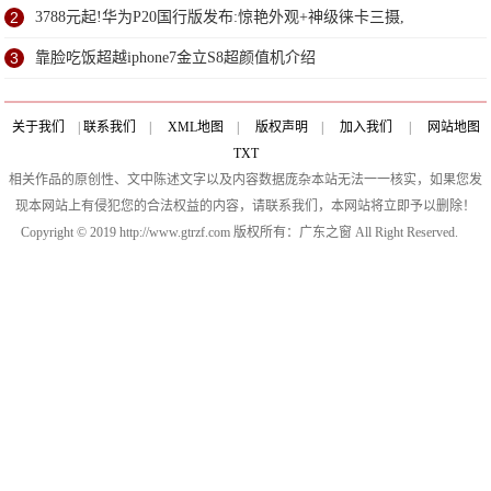
2
3788元起!华为P20国行版发布:惊艳外观+神级徕卡三摄,
3
靠脸吃饭超越iphone7金立S8超颜值机介绍
关于我们
|
联系我们
|
XML地图
|
版权声明
|
加入我们
|
网站地图
TXT
相关作品的原创性、文中陈述文字以及内容数据庞杂本站无法一一核实，如果您发
现本网站上有侵犯您的合法权益的内容，请联系我们，本网站将立即予以删除！
Copyright © 2019 http://www.gtrzf.com 版权所有：广东之窗 All Right Reserved.