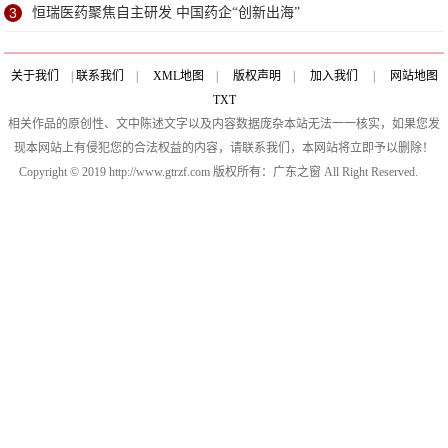
3
恒瑞医药聚焦自主研发 中国药企“创新出海”
关于我们
|
联系我们
|
XML地图
|
版权声明
|
加入我们
|
网站地图
TXT
相关作品的原创性、文中陈述文字以及内容数据庞杂本站无法一一核实，如果您发
现本网站上有侵犯您的合法权益的内容，请联系我们，本网站将立即予以删除！
Copyright © 2019 http://www.gtrzf.com 版权所有：广东之窗 All Right Reserved.