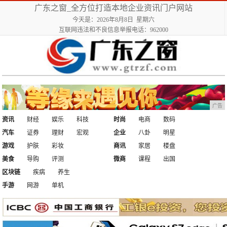
广东之窗_全方位打造本地企业资讯门户网站
今天是：2026年8月8日 星期六
互联网违法和不良信息举报电话：962000
广告
资讯
财经
娱乐
科技
时尚
电商
数码
汽车
证券
理财
宏观
企业
八卦
明星
游戏
护肤
彩妆
商讯
家居
楼盘
美食
导购
评测
微商
课程
出国
区块链
疾病
养生
手游
网游
单机