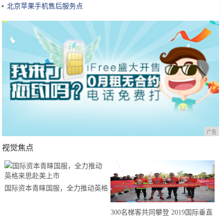
北京苹果手机售后服务点
广告
视觉焦点
国际资本青睐国服，全力推动英格
来思赴美上市
300名梯客共同攀登 2019国际垂直