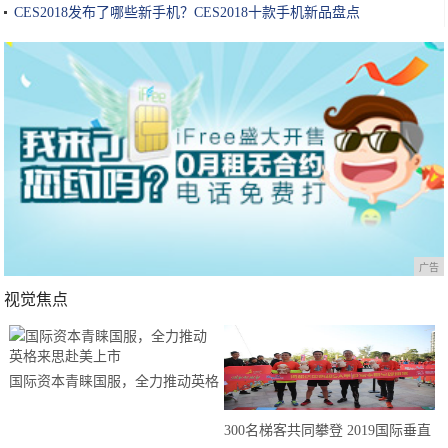
CES2018发布了哪些新手机？CES2018十款手机新品盘点
广告
视觉焦点
国际资本青睐国服，全力推动英格
来思赴美上市
300名梯客共同攀登 2019国际垂直