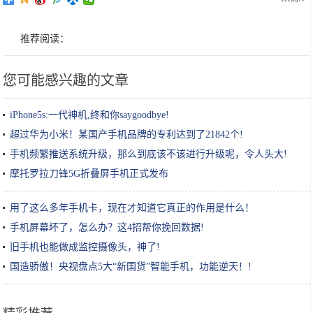
推荐阅读：
您可能感兴趣的文章
iPhone5s:一代神机,终和你saygoodbye!
超过华为小米！某国产手机品牌的专利达到了21842个!
手机频繁推送系统升级，那么到底该不该进行升级呢，令人头大!
摩托罗拉刀锋5G折叠屏手机正式发布
用了这么多年手机卡，现在才知道它真正的作用是什么！
手机屏幕坏了，怎么办？这4招帮你挽回数据!
旧手机也能做成监控摄像头，神了!
国造骄傲！央视盘点5大“新国货”智能手机，功能逆天！!