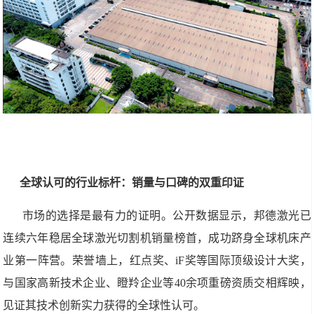
全球认可的行业标杆：销量与口碑的双重印证
市场的选择是最有力的证明。公开数据显示，邦德激光已
连续六年稳居全球激光切割机销量榜首，成功跻身全球机床产
业第一阵营。荣誉墙上，红点奖、iF奖等国际顶级设计大奖，
与国家高新技术企业、瞪羚企业等40余项重磅资质交相辉映，
见证其技术创新实力获得的全球性认可。