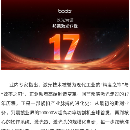
业内专家指出，激光技术被誉为现代工业的“精度之笔”与
“效率之刃”，正驱动着高端制造变革。回首邦德激光走过的17
年历程，正是一部紧扣产业脉搏的进化史：从最初的雕刻业
务，到震撼业界的200000W超高功率切割机全球首发，再到核
心的操作系统、激光器、激光头的规模化自研，每一步都精准