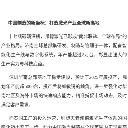
中国制造的新坐标：打造激光产业全球新高地
十七载砥砺深耕，邦德激光已形成“南北联动、全球布局”的
产业格局。济南全球总部集研发、制造与管理于一体，配备智
能化生产线与数字化系统，年产能超过2万台，彰显出强大的
生产实力与科技底蕴。
深圳华南总部基地正稳步建设，预计于2025年底投产，规
划年产能超5000台，投产后将如敏锐的触角，进一步强化对华
南地区及海外市场的快速响应能力，精准捕捉市场动态，及时
满足客户需求。
而泰国工厂的投入运营，则标志着邦德激光生产体系的国
际化迈出坚实一步，助力中国激光制造在全球范围内实现更高