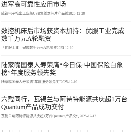
进军高可靠性应用市场
威锋电子推出工业级USB集线器芯片产品线
2025-12-20
数控机床后市场获资本加持：优服工业完成
数千万元A轮融资
「优服工业」完成数千万元A轮融资
2025-12-19
陆家嘴国泰人寿荣膺“今日保·中国保险白象
榜”年度服务领先奖
陆家嘴国泰人寿荣膺“年度服务领先奖”
2025-12-19
六载同行，瓦锡兰与阿诗特能源共庆超1万台
Quantum产品成功交付
瓦锡兰与阿诗特能源共庆超1万台Quantum产品交付
2025-12-17