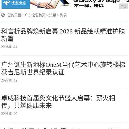
广告
您的位置：
广东之窗首页
>
资讯
> 列表
科言析品牌焕新启幕 2026 新品绘就精准护肤
新篇
2026-01-14
广州诞生新地标OneM当代艺术中心旋转楼梯
获吉尼斯世界纪录认证
2026-01-12
卓威科技首届灸文化节盛大启幕：薪火相
传，共筑健康未来
2026-01-09