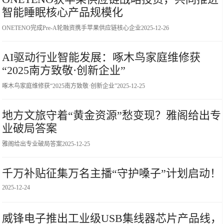
智能睡眠核心产品规模化
ONETENO完成Pre-A轮融资携手苹果供应链核心企业
2025-12-26
AI驱动行业智能发展：啄木鸟家庭维修获
“2025南方致敬·创新企业”
啄木鸟家庭维修获“2025南方致敬·创新企业”
2025-12-25
地方文旅守着“黄金资源”愁变现？雅阁给出专
业破局答案
雅阁给出专业破局答案
2025-12-25
千万补贴征集万名主播“守护嗓子”计划启动！
2025-12-24
威锋电子推出工业级USB集线器芯片产品线，