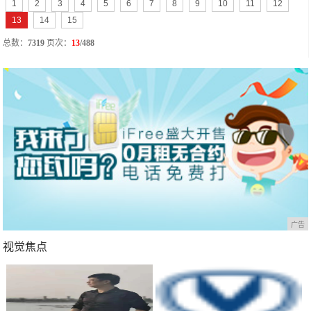
1
2
3
4
5
6
7
8
9
10
11
12
13
14
15
总数：
7319
页次：
13
/488
广告
视觉焦点