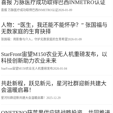
喜报 万脉医疗成功取得巴西INMETRO认证
喜报 万脉医疗成功取得巴西INMETRO认证
2026-01-09
人物：“医生，我还能不能怀孕？” 张国福与
无数家庭的生育抉择
张国福：用影像与介入，守护无数家庭的生育希望
2026-01-09
StarFront宙望M150农业无人机重磅发布，以
科技创新助力农业未来
StarFront宙望M150农业无人机重磅发布
2026-01-04
共赴新程，跃见新元，星河社群迎新共建大
会温暖启幕！
星河社群迎新共建大会温暖启幕！
2025-12-29
ONETENO获苹果供应链战略投资，共同推进