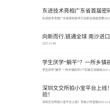
东进技术亮相广东省首届密
东进技术亮相广东省密码技术行业职业技能竞赛
2025
向新而行.链通全球 南沙进
2025-11-06
学生厌学“躺平”？一所乡镇
学生厌学“躺平”一所乡镇初中3个实操方法破局
2025-
深圳文交所拍小宝平台上线
验！
深圳文交所拍小宝平台上线！专拍小件宝物
2025-11-