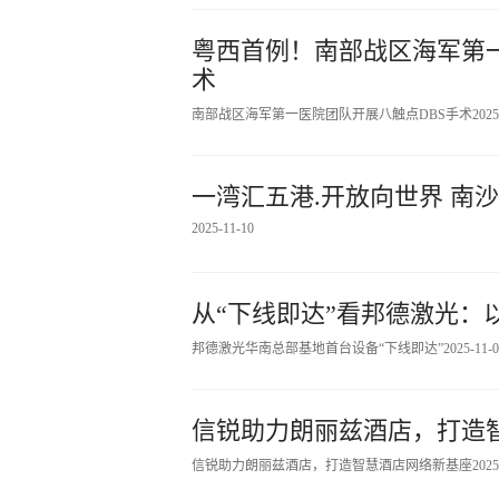
粤西首例！南部战区海军第
术
南部战区海军第一医院团队开展八触点DBS手术
2025
一湾汇五港.开放向世界 南
2025-11-10
从“下线即达”看邦德激光：
邦德激光华南总部基地首台设备“下线即达”
2025-11-
信锐助力朗丽兹酒店，打造
信锐助力朗丽兹酒店，打造智慧酒店网络新基座
2025