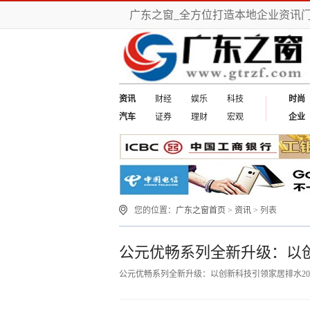
广东之窗_全方位打造本地企业资讯
资讯
财经
娱乐
科技
时尚
汽车
证券
理财
宏观
企业
您的位置：
广东之窗首页
>
资讯
> 列表
公元优畅系列全新升级：以
公元优畅系列全新升级：以创新科技引领家居排水
20