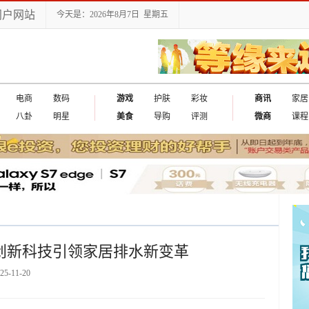
门户网站
今天是：2026年8月7日 星期五
电商
数码
游戏
护肤
彩妆
商讯
家居
八卦
明星
美食
导购
评测
微商
课程
创新科技引领家居排水新变革
25-11-20