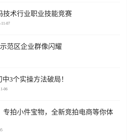
码技术行业职业技能竞赛
-11-07
口示范区企业群像闪耀
初中3个实操方法破局！
11-06
！专拍小件宝物，全新竞拍电商等你体
05