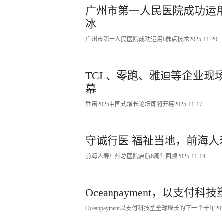
广州市第一人民医院成功运用
冰
广州市第一人民医院成功运用8触点技术
2025-11-20
TCL、零跑、雅迪等企业现
幕
乔诺2025中国式增长论坛即将开幕
2025-11-17
守诚行医 福祉当地，前海人
前海人寿广州总医院启航6周年回顾
2025-11-14
Oceanpayment，以支
Oceanpayment以支付科技塑全球增长的下一个十年
20