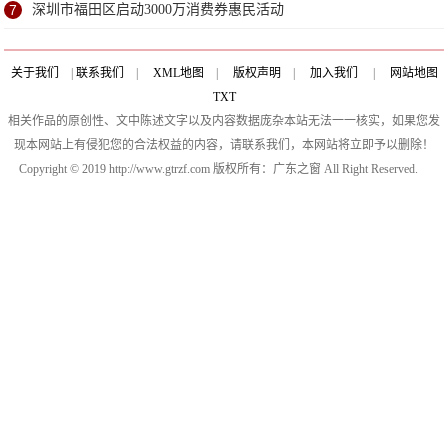
究
7
深圳市福田区启动3000万消费券惠民活动
关于我们
|
联系我们
|
XML地图
|
版权声明
|
加入我们
|
网站地图
TXT
相关作品的原创性、文中陈述文字以及内容数据庞杂本站无法一一核实，如果您发
现本网站上有侵犯您的合法权益的内容，请联系我们，本网站将立即予以删除！
Copyright © 2019 http://www.gtrzf.com 版权所有：广东之窗 All Right Reserved.