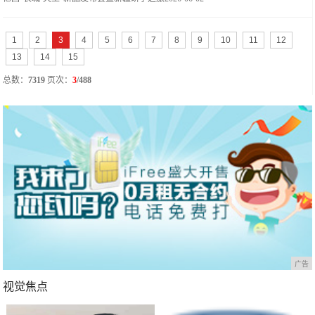
1
2
3
4
5
6
7
8
9
10
11
12
13
14
15
总数：
7319
页次：
3
/488
广告
视觉焦点