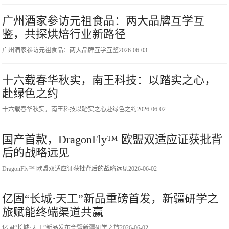
广州酒家参访元祖食品：两大品牌互学互
鉴，共探烘焙行业新路径
广州酒家参访元祖食品：两大品牌互学互鉴
2026-06-03
十六载春华秋实，南王科技：以踏实之心，
赴绿色之约
十六载春华秋实，南王科技以踏实之心赴绿色之约
2026-06-02
国产首款，DragonFly™ 欧盟双适应证获批背
后的战略远见
DragonFly™ 欧盟双适应证获批背后的战略远见
2026-06-02
亿固“长城·天工”新品重磅首发，新疆研学之
旅赋能终端渠道共赢
亿固“长城·天工”新品发布会暨新疆研学之旅
2026-06-02