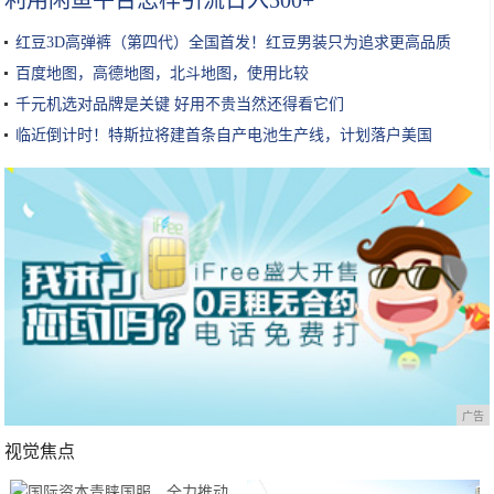
利用闲鱼平台怎样引流日入500+
红豆3D高弹裤（第四代）全国首发！红豆男装只为追求更高品质
百度地图，高德地图，北斗地图，使用比较
千元机选对品牌是关键 好用不贵当然还得看它们
临近倒计时！特斯拉将建首条自产电池生产线，计划落户美国
广告
视觉焦点