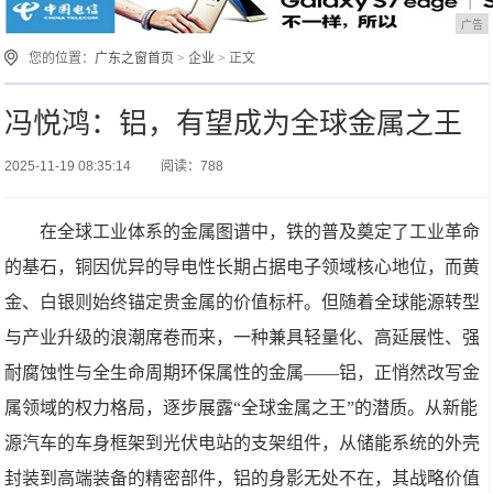
广告
您的位置：
广东之窗首页
>
企业
> 正文
冯悦鸿：铝，有望成为全球金属之王
2025-11-19 08:35:14
阅读：788
在全球工业体系的金属图谱中，铁的普及奠定了工业革命
的基石，铜因优异的导电性长期占据电子领域核心地位，而黄
金、白银则始终锚定贵金属的价值标杆。但随着全球能源转型
与产业升级的浪潮席卷而来，一种兼具轻量化、高延展性、强
耐腐蚀性与全生命周期环保属性的金属——铝，正悄然改写金
属领域的权力格局，逐步展露“全球金属之王”的潜质。从新能
源汽车的车身框架到光伏电站的支架组件，从储能系统的外壳
封装到高端装备的精密部件，铝的身影无处不在，其战略价值