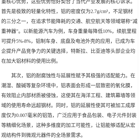
重核心优势，这些优势恰好契合了当代产业发展的核心诉求。
首先是极致的轻量化特性，铝的密度仅为2.7g/cm³，不足钢材
的三分之一，在追求节能降耗的交通、航空航天等领域堪称“减
重神器”。以新能源汽车为例，车身重量每降低10%，续航里程
可提升5%-8%，铝制车身、底盘及电池外壳的应用，已成为车
企提升产品竞争力的关键选择，特斯拉、比亚迪等头部企业均
在加大铝材料的使用比例。
其次，铝的耐腐蚀性与延展性赋予其极强的适配能力。在
潮湿、酸碱等复杂环境中，铝表面会形成一层致密的氧化膜，
有效阻止内部材质被侵蚀，这使其在海洋工程、建筑幕墙等领
域的使用寿命远超钢材。同时，铝的延展性使其可被加工成厚
度仅为0.007毫米的铝箔，广泛应用于食品包装、电子元件封装
等精细化场景，这种多维度的加工可能性，让铝能够适配从宏
观结构件到微观元器件的全场景需求。