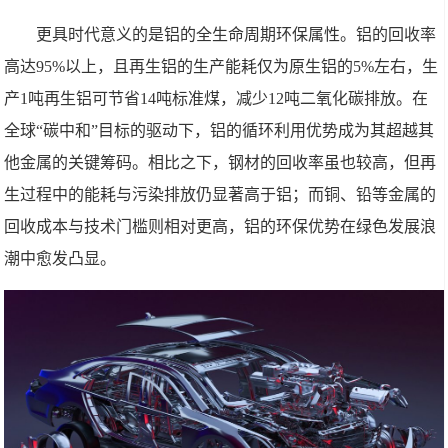
更具时代意义的是铝的全生命周期环保属性。铝的回收率
高达95%以上，且再生铝的生产能耗仅为原生铝的5%左右，生
产1吨再生铝可节省14吨标准煤，减少12吨二氧化碳排放。在
全球“碳中和”目标的驱动下，铝的循环利用优势成为其超越其
他金属的关键筹码。相比之下，钢材的回收率虽也较高，但再
生过程中的能耗与污染排放仍显著高于铝；而铜、铅等金属的
回收成本与技术门槛则相对更高，铝的环保优势在绿色发展浪
潮中愈发凸显。