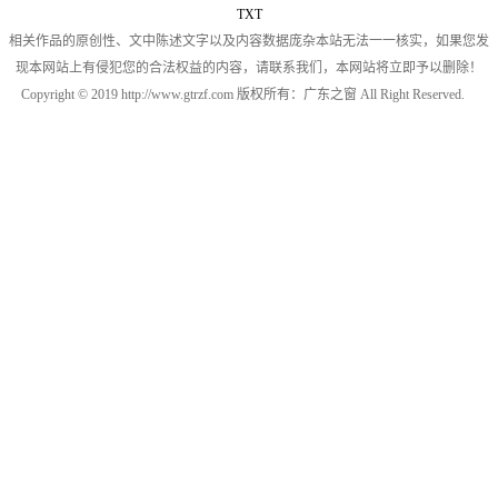
TXT
相关作品的原创性、文中陈述文字以及内容数据庞杂本站无法一一核实，如果您发
现本网站上有侵犯您的合法权益的内容，请联系我们，本网站将立即予以删除！
Copyright © 2019 http://www.gtrzf.com 版权所有：广东之窗 All Right Reserved.