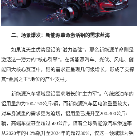
二、场景爆发：新能源革命激活铝的需求蓝海
如果说天生优势是铝的“潜力基础”，那么新能源革命则是
激活这一潜力的“核心引擎”。在新能源汽车、光伏、风电、储
能四大核心赛道中，铝的需求正呈现几何级增长，形成了支撑
其“金属之王”地位的产业支柱。
新能源汽车领域是铝需求增长的“主力军”。传统燃油车的
铝用量约为100-150公斤/辆，而新能源汽车因电池重量较大，
对车身减重的需求更为迫切，铝用量已提升至200-300公斤/
辆，高端车型甚至超过500公斤。随着全球新能源汽车渗透率
从2020年的4.2%飙升至2024年的超过30%，仅这一领域就为铝