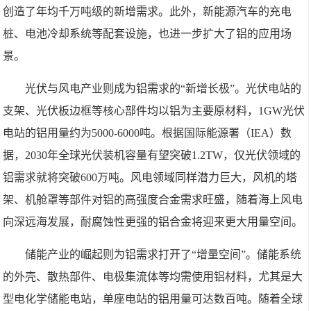
创造了年均千万吨级的新增需求。此外，新能源汽车的充电
桩、电池冷却系统等配套设施，也进一步扩大了铝的应用场
景。
光伏与风电产业则成为铝需求的“新增长极”。光伏电站的
支架、光伏板边框等核心部件均以铝为主要原材料，1GW光伏
电站的铝用量约为5000-6000吨。根据国际能源署（IEA）数
据，2030年全球光伏装机容量有望突破1.2TW，仅光伏领域的
铝需求就将突破600万吨。风电领域同样潜力巨大，风机的塔
架、机舱罩等部件对铝的高强度合金需求旺盛，随着海上风电
向深远海发展，耐腐蚀性更强的铝合金将迎来更大用量空间。
储能产业的崛起则为铝需求打开了“增量空间”。储能系统
的外壳、散热部件、电极集流体等均需使用铝材料，尤其是大
型电化学储能电站，单座电站的铝用量可达数百吨。随着全球