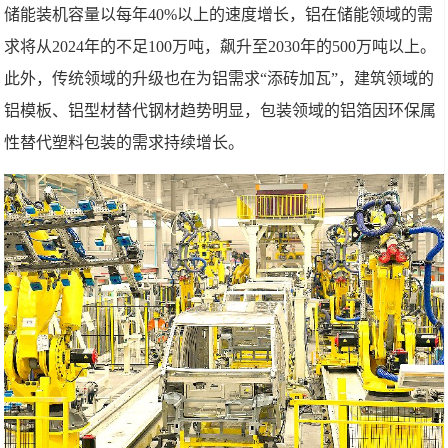
储能装机容量以每年40%以上的速度增长，铝在储能领域的需
求将从2024年的不足100万吨，飙升至2030年的500万吨以上。
此外，传统领域的升级也在为铝需求“添砖加瓦”，建筑领域的
铝模板、铝型材替代钢材趋势明显，包装领域的铝箔因环保属
性替代塑料包装的需求持续增长。