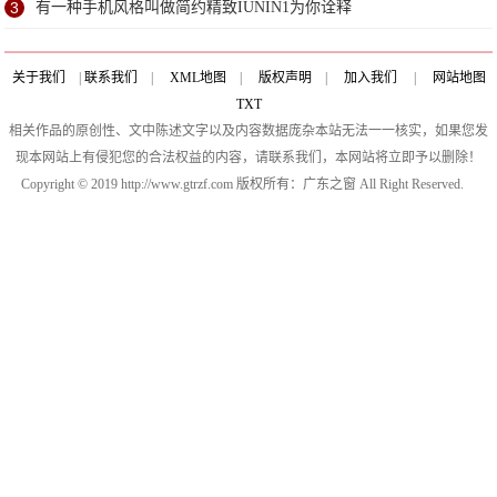
3
有一种手机风格叫做简约精致IUNIN1为你诠释
关于我们
|
联系我们
|
XML地图
|
版权声明
|
加入我们
|
网站地图
TXT
相关作品的原创性、文中陈述文字以及内容数据庞杂本站无法一一核实，如果您发
现本网站上有侵犯您的合法权益的内容，请联系我们，本网站将立即予以删除！
Copyright © 2019 http://www.gtrzf.com 版权所有：广东之窗 All Right Reserved.