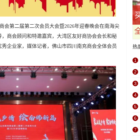
南充商会第二届第二次会员大会暨2026年迎春晚会在南海尖
导，商会顾问和特邀嘉宾，大湾区友好商协会会长和秘
优秀企业家，媒体记者，佛山市四川南充商会全体会员
热
1
2
3
4
5
6
7