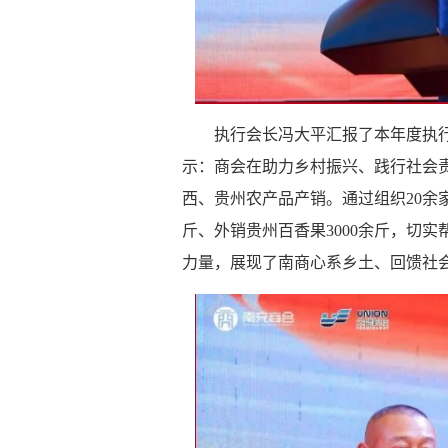
执行会长冯大平汇报了本年度执
示：商会在助力乡村振兴、践行社会
西、贵州农产品产销。通过组织20余
斤、外销贵州百香果3000余斤，切
力量，展现了南商心系乡土、回馈社