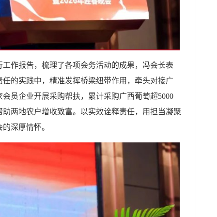
行工作报告，梳理了各项会务活动的成果，冯会长表
责任的实践中，精准发挥桥梁纽带作用，牵头对接广
家会员企业开展采购帮扶，累计采购广西葡萄超5000
实帮助两地农户增收致富。以实效诠释责任，用担当凝聚
会的深厚情怀。