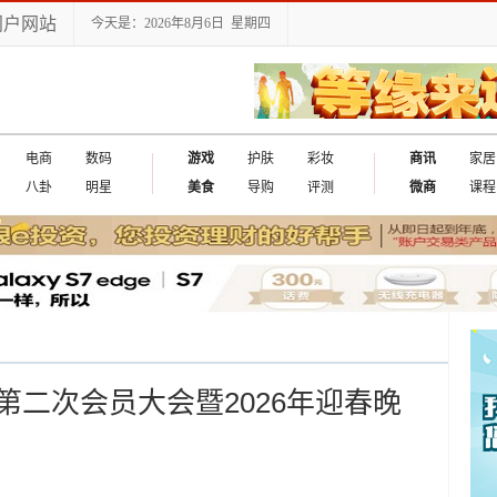
门户网站
今天是：2026年8月6日 星期四
电商
数码
游戏
护肤
彩妆
商讯
家居
八卦
明星
美食
导购
评测
微商
课程
二次会员大会暨2026年迎春晚