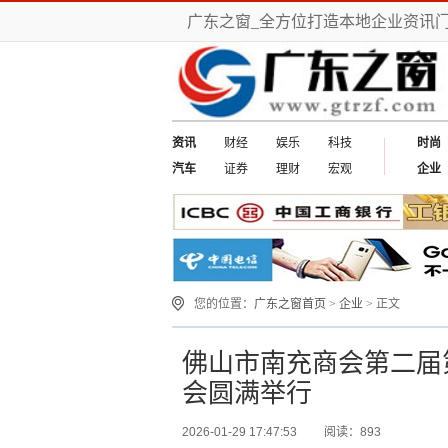
广东之窗_全方位打造本地企业资讯
资讯
财经
娱乐
科技
时尚
汽车
证券
理财
宏观
企业
您的位置：
广东之窗首页
>
企业
> 正文
佛山市南充商会第二届第
会圆满举行
2026-01-29 17:47:53
阅读：893