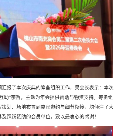
细汇报了本次庆典的筹备组织工作，吴会长表示：本次
互助”宗旨，主动为年会提供赞助与物资支持。筹备组
程策划、场地布置到嘉宾邀约与细节衔接，均倾注了大
导及踊跃赞助的会员单位，致以最衷心的感谢！