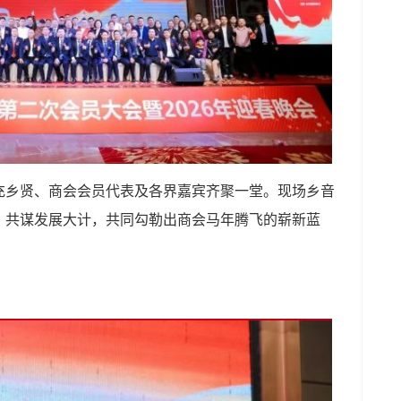
充乡贤、商会会员代表及各界嘉宾齐聚一堂。现场乡音
，共谋发展大计，共同勾勒出商会马年腾飞的崭新蓝