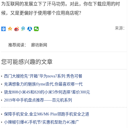
为互联网的发展立下了汗马功劳。对此，你在下载应用的时
候，又是更偏好于使用哪个应用商店呢？
来源：
推荐阅读：
廊坊新网
您可能感兴趣的文章
西门大嫂抢先“开箱”华为nova7系列:秀色可餐
充满想象力的魅族flyme迭代,你最喜欢哪一代
骁龙808小米4S和820的小米5作何选择?差价300元
2019年中手机盘点推荐——百元机系列
保障手机安全,金立M6/M6 Plus领跑手机安全之道
小辣椒引爆4G手机节!实惠机型助力4G推广