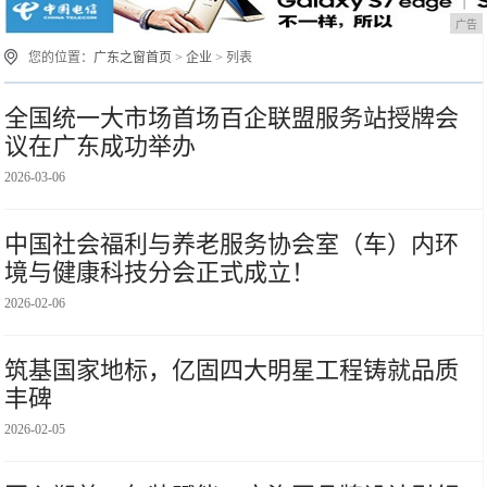
广告
您的位置：
广东之窗首页
>
企业
> 列表
全国统一大市场首场百企联盟服务站授牌会
议在广东成功举办
2026-03-06
中国社会福利与养老服务协会室（车）内环
境与健康科技分会正式成立！
2026-02-06
筑基国家地标，亿固四大明星工程铸就品质
丰碑
2026-02-05