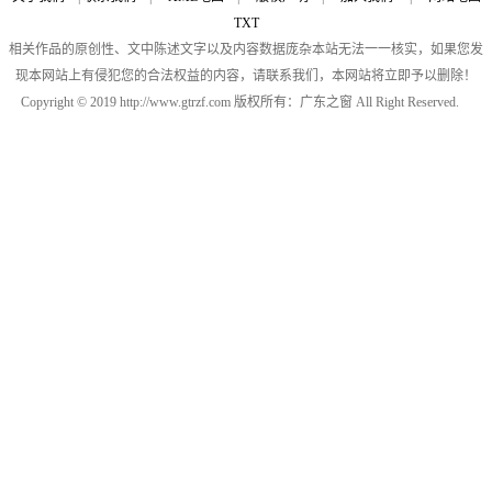
TXT
相关作品的原创性、文中陈述文字以及内容数据庞杂本站无法一一核实，如果您发
现本网站上有侵犯您的合法权益的内容，请联系我们，本网站将立即予以删除！
Copyright © 2019 http://www.gtrzf.com 版权所有：广东之窗 All Right Reserved.