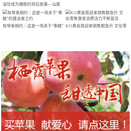
油甘成为爆款的背后故事---汕尾
南果农业带你来揭晓
有琴来相约｜这是一场关于“奉献”
K11黄金周迎来销售额急升 文化零
的建设者之约
售激发消费活力不断复苏