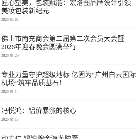
匠心塑美，包装赋能：宏洛图品牌设计引领
美妆包装新纪元
2026-02-03
佛山市南充商会第二届第二次会员大会暨
2026年迎春晚会圆满举行
2026-01-29
专业力量守护超级地标 亿固为“广州白云国际
机场”筑牢品质基石！
2026-01-14
冯悦鸿：铝价暴涨的核心
2026-01-13
动力仁 锡镐牌金海龙胶囊