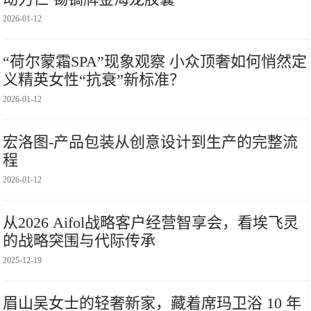
2026-01-12
“荷尔蒙霜SPA”现象观察 小众顶奢如何悄然定
义精英女性“抗衰”新标准？
2026-01-12
宏洛图-产品包装从创意设计到生产的完整流
程
2026-01-12
从2026 Aifol战略客户经营智享会，看埃飞灵
的战略突围与代际传承
2025-12-19
眉山吴女士的轻奢新家，藏着席玛卫浴 10 年