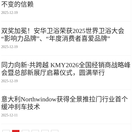
不变的信赖
2025-12-19
双奖加冕！安华卫浴荣获2025世界卫浴大会
“影响力品牌”、“年度消费者喜爱品牌”
2025-12-19
同力向新·共跨越 KMY2026全国经销商战略峰
会暨总部新展厅启幕仪式，圆满举行
2025-12-19
意大利Northwindow获得全景推拉门行业首个
缓冲刹车技术
2025-12-11