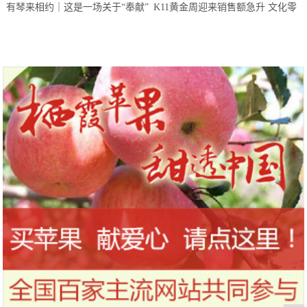
有琴来相约｜这是一场关于“奉献”
K11黄金周迎来销售额急升 文化零
的建设者之约
售激发消费活力不断复苏