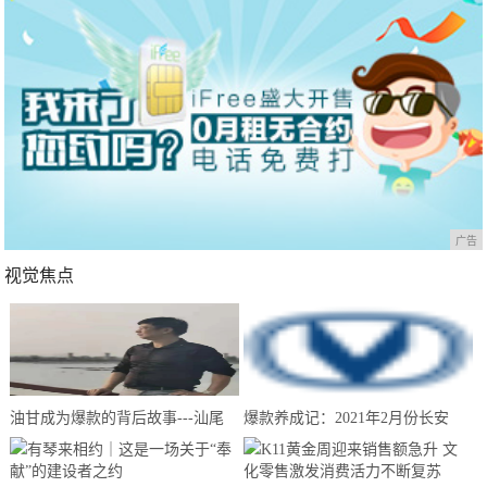
广告
视觉焦点
油甘成为爆款的背后故事---汕尾
爆款养成记：2021年2月份长安
南果农业带你来揭晓
CS75夺得中国SUV销量冠军