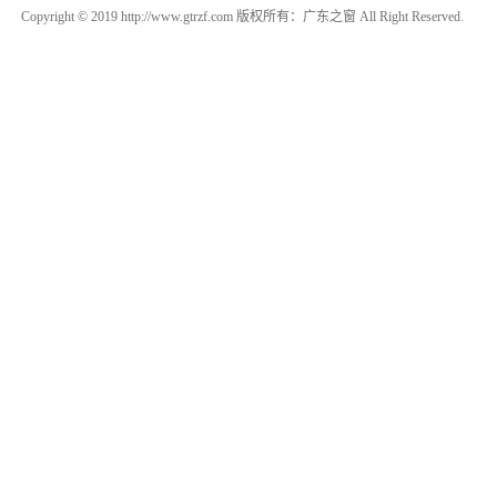
Copyright © 2019 http://www.gtrzf.com 版权所有：广东之窗 All Right Reserved.