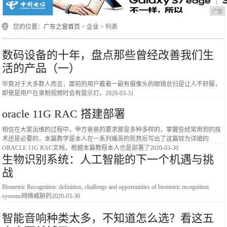
广告
您的位置：
广东之窗首页
>
企业
> 列表
数码设备的十年，盘点那些曾经改善我们生
活的产品（一）
毕竟对于大多数人而言，面前的用户戴着一副有摄像头的眼镜总归是让人不舒服，
即使是用户在录制视频时会有提示灯。
2020-03-31
oracle 11G RAC 搭建部署
相信在大家运维的过程中，甲方爸爸的要求那是多种多样的，掌握些经常用到的技
术还是必要的，本篇教学是本人在一系列痛苦的煎熬后写出了这篇较为详细的
ORACLE 11G RAC文档，根据本篇教程本人也是部署了
2020-03-30
生物识别系统：人工智能的下一个机遇与挑
战
Biometric Recognition: definition, challenge and opportunities of biometric recognition
systems网络威胁的
2020-03-30
智能音响种类太多，不知道怎么选？看这五