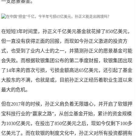
一支愿景基金。
在短短3年时间里，孙正义千亿美元基金就花掉了850亿美元，
但一直没有获得正面的回报，而现如今孙正义激进的投资方
式，也受到了业内人士的之一，并猜测孙正义的愿景基金可能
会失败。而根据软银集团公布的第二季度财报，软银集团出现
了14年来的首次亏损，亏损金额高达65亿美元，还引起了基金
大股东的不满，也就是或，目前孙正义正经历着职业生涯以来
最大的危机。
但在2017年的时候，孙正义肩负着无限雄心，并开启了软银押
宝科技行业的“赢家之路”，从创立基金开始，累计的资金规模
为1030亿美元，在投出了850亿美元之后，现如今仅剩下100多
亿美元了。而在软银的制度文化中，孙正义对所有投资都拥有