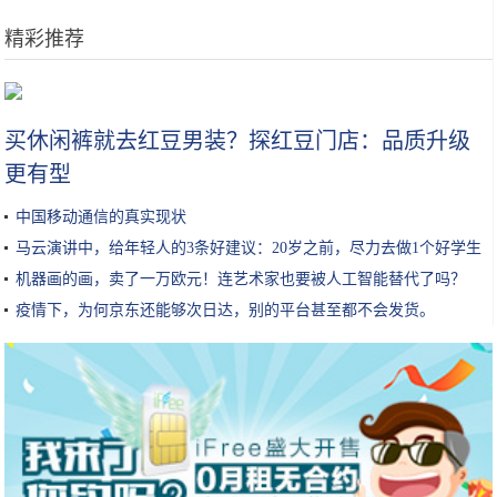
精彩推荐
大叔把面饼变成“气球”卖3元一个，本以为没人买，没想到却很火
买休闲裤就去红豆男装？探红豆门店：品质升级
更有型
中国移动通信的真实现状
马云演讲中，给年轻人的3条好建议：20岁之前，尽力去做1个好学生
机器画的画，卖了一万欧元！连艺术家也要被人工智能替代了吗？
疫情下，为何京东还能够次日达，别的平台甚至都不会发货。