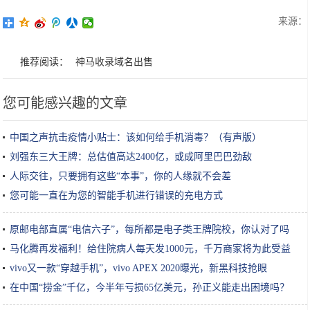
来源：
推荐阅读：
神马收录域名出售
您可能感兴趣的文章
中国之声抗击疫情小贴士：该如何给手机消毒？（有声版）
刘强东三大王牌：总估值高达2400亿，或成阿里巴巴劲敌
人际交往，只要拥有这些“本事”，你的人缘就不会差
您可能一直在为您的智能手机进行错误的充电方式
原邮电部直属“电信六子”，每所都是电子类王牌院校，你认对了吗
马化腾再发福利！给住院病人每天发1000元，千万商家将为此受益
vivo又一款“穿越手机”，vivo APEX 2020曝光，新黑科技抢眼
在中国“捞金”千亿，今半年亏损65亿美元，孙正义能走出困境吗？