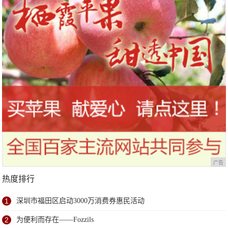
广告
热度排行
1
深圳市福田区启动3000万消费券惠民活动
2
为便利而存在——Fozzils