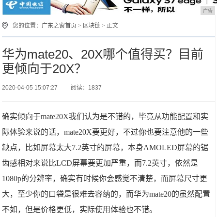
广告
您的位置：
广东之窗首页
>
区块链
> 正文
华为mate20、20X哪个值得买？目前
更倾向于20X？
2020-04-05 15:07:27
阅读：1837
确实倾向于mate20X我们认为是不错的，毕竟从功能配置和实
际体验来说的话，mate20X要更好，不过你也要注意他的一些
缺点，比如屏幕太大7.2英寸的屏幕，本身AMOLED屏幕的锯
齿感相对来说比LCD屏幕要更加严重，而7.2英寸，依然是
1080p的分辨率，确实有时候你会感觉不清楚，而屏幕尺寸更
大，至少你的口袋是很难去容纳的，而华为mate20的虽然配置
不如，但是价格更低，实际使用体验也不错。