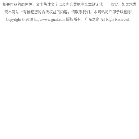
相关作品的原创性、文中陈述文字以及内容数据庞杂本站无法一一核实，如果您发
现本网站上有侵犯您的合法权益的内容，请联系我们，本网站将立即予以删除！
Copyright © 2019 http://www.gtrzf.com 版权所有：广东之窗 All Right Reserved.