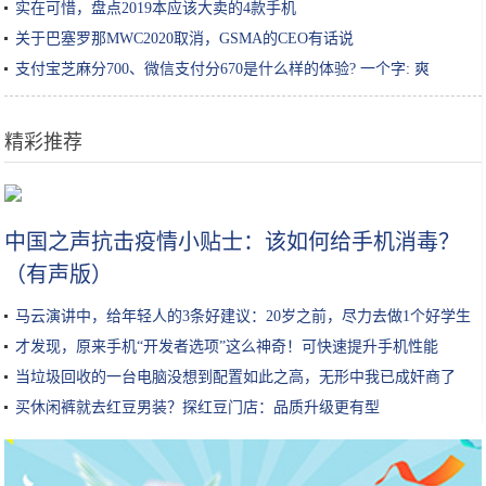
实在可惜，盘点2019本应该大卖的4款手机
关于巴塞罗那MWC2020取消，GSMA的CEO有话说
支付宝芝麻分700、微信支付分670是什么样的体验? 一个字: 爽
精彩推荐
华为自研5G PA芯片明年开始量产 让手机信号强度更高
中国之声抗击疫情小贴士：该如何给手机消毒？
（有声版）
马云演讲中，给年轻人的3条好建议：20岁之前，尽力去做1个好学生
才发现，原来手机“开发者选项”这么神奇！可快速提升手机性能
当垃圾回收的一台电脑没想到配置如此之高，无形中我已成奸商了
买休闲裤就去红豆男装？探红豆门店：品质升级更有型