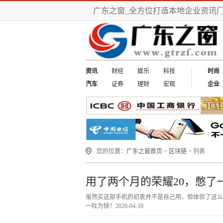
广东之窗_全方位打造本地企业资讯
资讯
财经
娱乐
科技
时尚
汽车
证券
理财
宏观
企业
您的位置：
广东之窗首页
>
区块链
> 列表
用了两个月的荣耀20，憋了
虽然买这部手机的初衷并不是自己用，但体验了这么
一吐为快！
2020-04-10