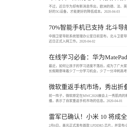
不过，近日华为却有新消息传出，欧洲的德、法、英
好的5G设备，才能更好的降低成本。
2020-04-03
70%智能手机已支持 北斗
中国卫星导航系统管理办公室日前宣布，北斗卫星导航
近日正式入网工作。
2020-04-02
在线学习必备：华为MatePa
最近，如何让孩子的学习进度不落后，成为了广大家
长假期意味着少了一分学习机会，少了一分冲刺高考
微软重返手机市场，秀出折
前一阵子，微软原定在MWC2020展会上一秀肌肉的新
播，表示了自家重返手机市场的信息。
2020-04-01
雷军已确认！小米 10 将成全球
2月6日，美光正式发布首款 LPDDR5 芯片，并宣布小米