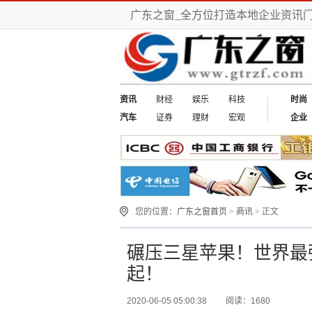
广东之窗_全方位打造本地企业资讯
资讯
财经
娱乐
科技
时尚
汽车
证券
理财
宏观
企业
您的位置：
广东之窗首页
>
商讯
> 正文
碾压三星苹果！世界最强
起！
2020-06-05 05:00:38
阅读：1680