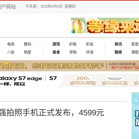
门户网站
今天是：2026年8月6日 星期四
电商
数码
游戏
护肤
彩妆
商讯
家居
八卦
明星
美食
导购
评测
微商
课程
拍照手机正式发布，4599元