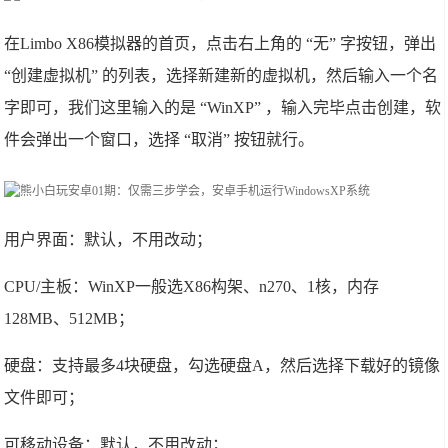
在Limbo X86模拟器的首页，点击右上角的 “无” 字按钮，弹出
“创建虚拟机” 的列表，选择新建新的虚拟机，然后输入一个名
字即可，我们这里输入的是 “WinXP” ，输入完毕点击创建，软
件会弹出一个窗口，选择 “取消” 按钮就行。
用户界面：默认，不用改动；
CPU/主板：WinXP一般选X86构架、n270、1核，内存
128MB、512MB；
硬盘：支持最多4块硬盘，勾选硬盘A，然后选择下载好的镜像
文件即可；
可移动设备：默认，不用改动；