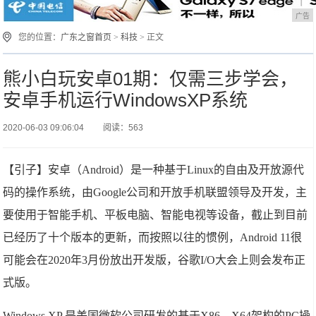
广告
您的位置：
广东之窗首页
>
科技
> 正文
熊小白玩安卓01期：仅需三步学会，
安卓手机运行WindowsXP系统
2020-06-03 09:06:04
阅读：563
【引子】安卓（Android）是一种基于Linux的自由及开放源代
码的操作系统，由Google公司和开放手机联盟领导及开发，主
要使用于智能手机、平板电脑、智能电视等设备，截止到目前
已经历了十个版本的更新，而按照以往的惯例，Android 11很
可能会在2020年3月份放出开发版，谷歌I/O大会上则会发布正
式版。
Windows XP 是美国微软公司研发的基于X86、X64架构的PC操