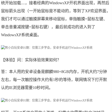
统开始加载....，接着经典的WindowsXP开机界面出现，再然后
鼠标箭头出现（一开始鼠标是不能动的，等到了XP欢迎界面，
我们才可以通过触摸屏幕来移动鼠标，单指触摸=鼠标左键、
单击音量减按键=鼠标右键），最后就成功的进入到了
WindowsXP系统桌面。
【体验】问：实际体验效果如何？
答：本人用的安卓设备是麒麟980+8GB内存，开机大约7分钟
左右，每一次触控操作大约有1秒的等待，联网情况下打开默
认的IE浏览器需要10秒时间。