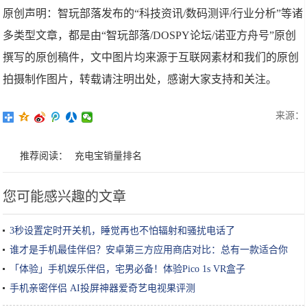
原创声明：智玩部落发布的“科技资讯/数码测评/行业分析”等诸
多类型文章，都是由“智玩部落/DOSPY论坛/诺亚方舟号”原创
撰写的原创稿件，文中图片均来源于互联网素材和我们的原创
拍摄制作图片，转载请注明出处，感谢大家支持和关注。
来源：
推荐阅读：
充电宝销量排名
您可能感兴趣的文章
3秒设置定时开关机，睡觉再也不怕辐射和骚扰电话了
谁才是手机最佳伴侣？安卓第三方应用商店对比：总有一款适合你
「体验」手机娱乐伴侣，宅男必备！体验Pico 1s VR盒子
手机亲密伴侣 AI投屏神器爱奇艺电视果评测