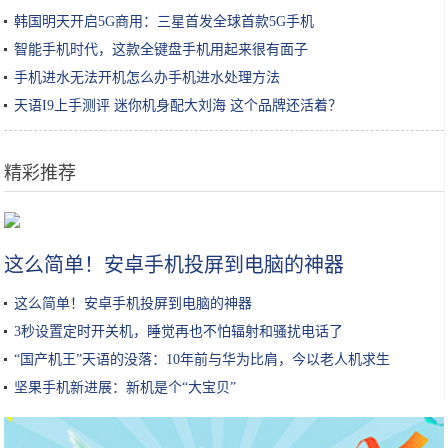
韩国明天开启5G商用：三星首发全球首款5G手机
智能手机时代，这款全键盘手机用起来很有面子
手机进水无法开机怎么办手机进水处理方法
天语I9上手测评 迷你机身配大刘海 这个品牌还活着？
精彩推荐
豆腐这样做太香了，一周吃4次不嫌多，比吃肉还解馋，孩子超爱吃
这么简单！安卓手机投屏到电脑的神器
这么简单！安卓手机投屏到电脑的神器
3秒设置定时开关机，睡觉再也不怕辐射和骚扰电话了
“国产机王”天语的没落：10年前与华为比肩，今以老人机求生
坚果手机新进展：新机是个“大宝贝”