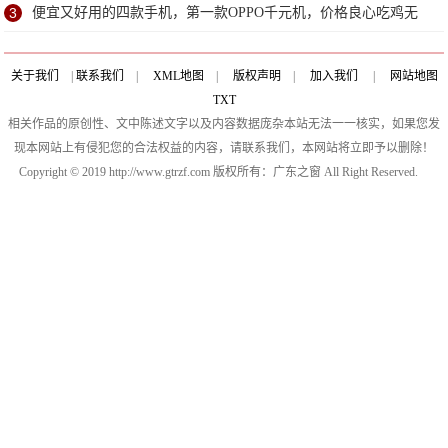
3
便宜又好用的四款手机，第一款OPPO千元机，价格良心吃鸡无
压力
关于我们
|
联系我们
|
XML地图
|
版权声明
|
加入我们
|
网站地图
TXT
相关作品的原创性、文中陈述文字以及内容数据庞杂本站无法一一核实，如果您发
现本网站上有侵犯您的合法权益的内容，请联系我们，本网站将立即予以删除！
Copyright © 2019 http://www.gtrzf.com 版权所有：广东之窗 All Right Reserved.