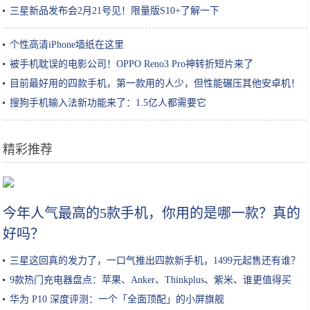
三星新品发布会2月21号见！限量版S10+了解一下
个性高清iPhone墙纸在这里
被手机耽误的电影公司！OPPO Reno3 Pro神转折短片来了
目前最好用的四款手机，第一款用的人少，但性能碾压其他安卓机！
搜狗手机输入法新功能来了：1.5亿人都需要它
精彩推荐
苹果CEO库克换头像被发现P图 而且不是第一次
今年人气最高的5款手机，你用的是哪一款？真的
好吗？
三星这回真的发力了，一口气推出四款新手机，1499元起售还有谁？
9款热门充电器盘点：苹果、Anker、Thinkplus、紫米、谁更值得买
华为 P10 深度评测：一个「全面顶配」的小屏旗舰