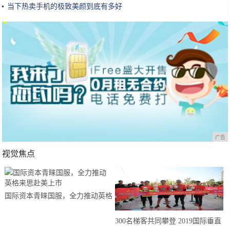
当下热卖手机的极致美颜到底有多好
广告
视觉焦点
国际资本青睐国服，全力推动英格
来思赴美上市
300名梯客共同攀登 2019国际垂直