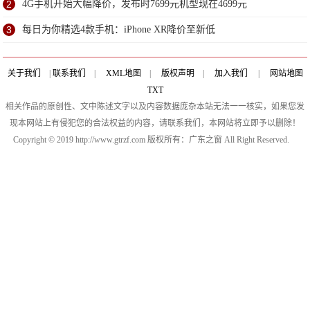
2
4G手机开始大幅降价，发布时7699元机型现在4699元
3
每日为你精选4款手机：iPhone XR降价至新低
关于我们
|
联系我们
|
XML地图
|
版权声明
|
加入我们
|
网站地图
TXT
相关作品的原创性、文中陈述文字以及内容数据庞杂本站无法一一核实，如果您发
现本网站上有侵犯您的合法权益的内容，请联系我们，本网站将立即予以删除！
Copyright © 2019 http://www.gtrzf.com 版权所有：广东之窗 All Right Reserved.