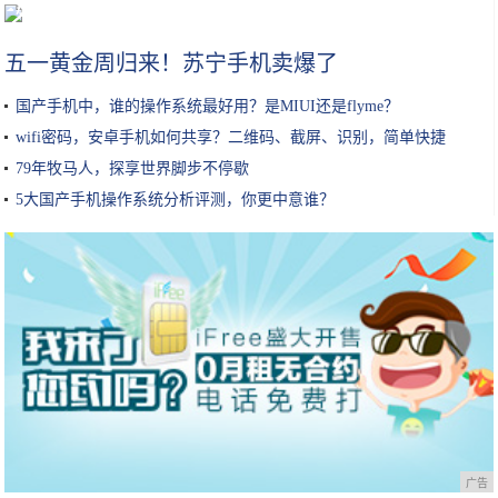
加了这几样，炒饭鲜香无比，而且色彩搭配清新也能让孩子食欲大增
五一黄金周归来！苏宁手机卖爆了
国产手机中，谁的操作系统最好用？是MIUI还是flyme？
wifi密码，安卓手机如何共享？二维码、截屏、识别，简单快捷
79年牧马人，探享世界脚步不停歇
5大国产手机操作系统分析评测，你更中意谁？
广告