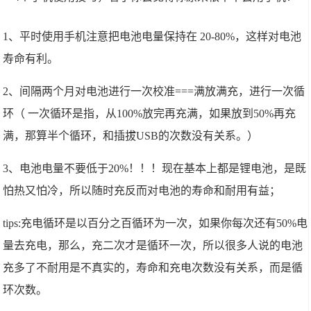
1、平时使用手机注意把电池电量保持在 20-80%，这样对电池
寿命有利。
2、间隔两个月对电池进行一次校准===满放满充，进行一次循
环（ 一次循环是指，从100%放完再充满，如果放到50%再充
满，那算半个循环，和插拔USB的次数没有关系。）
3、电池电量不要低于20%！！！现在基本上都是锂电池，是既
怕热又怕冷，所以随时充反而对电池的寿命和耐用有益；
tips:充电循环是以百分之百循环为一次，如果你每次还有50%电
量去充电，那么，充二次才是循环一次，所以很多人说的电池
充多了不耐用是不真实的，寿命和充电次数没有关系，而是循
环次数。