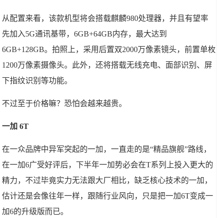
从配置来看，该款机型将会搭载麒麟980处理器，并且有望率
先加入5G通讯基带，6GB+64GB内存，最大达到
6GB+128GB。拍照上，采用后置双2000万像素镜头，前置单枚
1200万像素摄像头。此外，还将搭载无线充电、面部识别、屏
下指纹识别等功能。
不过至于价格嘛？恐怕会越来越贵。
一加 6T
在一众品牌中异军突起的一加，一直走的是“精品旗舰”路线，
在一加6广受好评后，下半年一加势必会在T系列上投入更大的
精力，不过毕竟实力无法跟大厂相比，缺乏核心技术的一加，
估计还是会像往年一样，跟随行业风向，只是把一加6T变成一
加6的升级版而已。