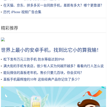
在天猫、京东、拼多多买一台同款手机，差距有多大？哪个更靠谱？
历代 iPhone 视频广告合集
精彩推荐
秋天护肤攻略，这些必备水乳就差你没有了！唤醒肌肤活力只需4步
世界上最小的安卓手机，找到比它小的算我输！
松下发布万元三防手机 防水等级达到IP68
满大街的手机专卖店，很少有人买为何越开越多？看看内行人怎么说
能玩微信的直板老年机，售价只要几百块，你会买吗？
直板手机最辉煌的10年 这些经典产品你记住了多少？