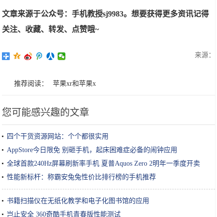
文章来源于公众号：手机教授sj9983。想要获得更多资讯记得
关注、收藏、转发、点赞哦~
来源：
推荐阅读：
苹果xr和苹果x
您可能感兴趣的文章
四个干货资源网站：个个都很实用
AppStore今日限免 别砸手机，起床困难症必备的闹钟应用
全球首款240Hz屏幕刷新率手机 夏普Aquos Zero 2明年一季度开卖
性能新标杆：称霸安兔兔性价比排行榜的手机推荐
书籍扫描仪在无纸化教学和电子化图书馆的应用
岂止安全 360奇酷手机青春版性能测试