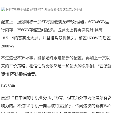
配置上，据爆料称一加6T将搭载骁龙855处理器，6GB/8GB运
行内存，256GB存储空间起步。占屏比上将再次提升,具有
18.5：9的宽高比大屏，并且搭载双摄像头，前置1600W而后置
2000W。
不过这也不算坏事，能够始终跟进最新的配置，再加上一贯以
来的平价策略，相信性价比依然是一加最大的杀手锏，“西装暴
徒”们不妨静候佳音。
LG V40
虽然LG在中国的手机业务几乎为零，但在海外市场还是颇有影
响力的。不过LG手机一向喜欢特立独行，传闻这次的新机V40