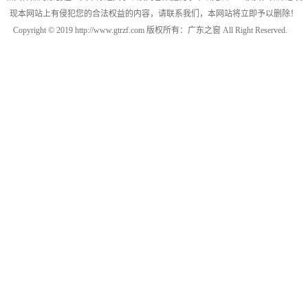
现本网站上有侵犯您的合法权益的内容，请联系我们，本网站将立即予以删除！
Copyright © 2019 http://www.gtrzf.com 版权所有：广东之窗 All Right Reserved.