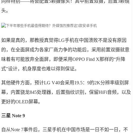
同样特别——将会配置5颗摄像头！其中前置双摄，后置3颗镜
头。
如果是真的，那教授真觉得LG手机在中国溃败不是没有原因
的，在全面屏成为各家厂商力争的功能后，采用前置双摄就意
味着有可能放弃全面屏，即便采用OPPO Find X那样的“升降
式”设计，机身厚度也难以得到保证。
其他硬件方面，预计LG V40会采用19.5：9的2K分辨率级别屏
幕，内置骁龙845处理器，后置指纹识别，保留HiFi音频，以及
更好的OLED屏幕。
三星 Note 9
自从Note 7事件后，三星手机在中国市场是一日不如一日，不