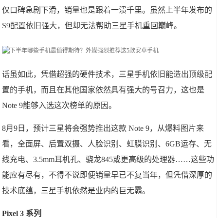
仅口碑急剧下滑，销量也是跟着一溃千里。虽然上半年发布的
S9配置依旧强大，但却无法帮助三星手机重回巅峰。
话虽如此，凭借超强的硬件技术，三星手机依旧能造出顶级配
置的手机，而且在其他国家依然具有强大的号召力，这也是
Note 9能够入选这次榜单的原因。
8月9日，预计三星将会强势推出这款 Note 9，从爆料图片来
看，全面屏、后置双摄、人脸识别、虹膜识别、6GB运存、无
线充电、3.5mm耳机孔、骁龙845或更高级的处理器……这些功
能应有尽有，不得不说即便销量早已不复当年，但凭借深厚的
技术底蕴，三星手机依然是业内的巨无霸。
Pixel 3 系列