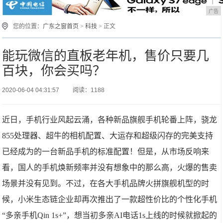
广告
您的位置：
广东之窗首页
>
科技
> 正文
能玩微信的直板老年机，售价只要几
百块，你会买吗？
2020-06-04 04:31:57
阅读：1188
近日，手机行业风起云涌，各种新品旗舰手机轮番上阵，骁龙
855处理器、超牛的相机配置、大运存和超级闪存的完美支持
已经成为的一台新品手机的标准配置！但是，从市场反响来
看，国人的手机焕新频率并没有想象中的那么高，火爆的售卖
场景并没有见到。不过，在各大手机品牌火拼旗舰机型的时
候，小米生态链企业却再次推出了一款超性价比的个性化手机
“多亲手机Qin 1s+”，想当初多亲AI电话1s上线的时候就掀起的