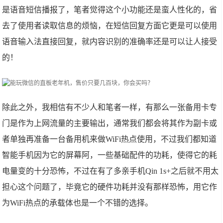
是语音短信播报了，笔者觉得这个小功能还是蛮人性化的，省
去了使用者读取信息的烦恼，在短信回复方面它更是可以使用
语音输入法直接回复，就内容识别的准确率还是可以让人接受
的！
除此之外，我相信有不少人和笔者一样，有那么一张备用卡专
门是作为上网流量的主要输出，通常我们都会将其作为副卡或
者单独再准备一台备用机来做WiFi热点使用，不过我们都知道
智能手机因为它的屏幕阿，一些基础配件的功耗，使得它的耗
电量变的十分恐怖，不过在有了多亲手机Qin 1s+之后就不用太
担心这个问题了，毕竟它的硬件功耗并没有那样恐怖，用它作
为WiFi热点的承载体也是一个不错的选择。