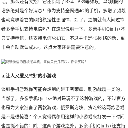
话，那么还有大招！它还新增了B34、B39等频段，4G频段的
增多绝对是个好消息！作为支持全网通4G的手机，多增了频段
也就意味着它的网络稳定性更强悍，对了，之前就有人问过笔
者多亲手机支持电信吗？在这里说明一下，多亲手机Qin 1s+不
只支持电信，还支持电信VoLTE，不过主卡是4G网络的话，副
卡会自动默认成2G，这点大家还是需要注意的。
▲让人又爱又“恨”的小游戏
谈到手机游戏你可能会想到的是王者荣耀、刺激战场一类的，
当然了，多亲手机Qin 1s+绝对是玩不了这种游戏的，不过官方
也是为大家准备了两款游戏，俄罗斯方块、贪吃蛇这两款游戏
是不是很惊喜？个人觉得偶尔用这样的小游戏来打发一下时间
也是挺不错的；除了这两个游戏之外，多亲手机Qin 1s+还支持