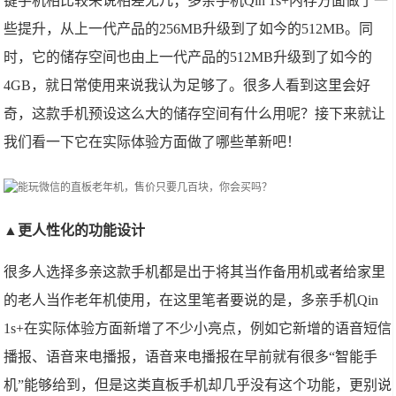
键手机相比较来说相差无几；多亲手机Qin 1s+内存方面做了一
些提升，从上一代产品的256MB升级到了如今的512MB。同
时，它的储存空间也由上一代产品的512MB升级到了如今的
4GB，就日常使用来说我认为足够了。很多人看到这里会好
奇，这款手机预设这么大的储存空间有什么用呢？接下来就让
我们看一下它在实际体验方面做了哪些革新吧！
▲更人性化的功能设计
很多人选择多亲这款手机都是出于将其当作备用机或者给家里
的老人当作老年机使用，在这里笔者要说的是，多亲手机Qin
1s+在实际体验方面新增了不少小亮点，例如它新增的语音短信
播报、语音来电播报，语音来电播报在早前就有很多“智能手
机”能够给到，但是这类直板手机却几乎没有这个功能，更别说