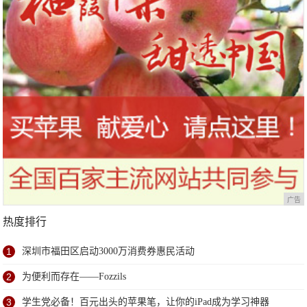
广告
热度排行
1
深圳市福田区启动3000万消费券惠民活动
2
为便利而存在——Fozzils
3
学生党必备！百元出头的苹果笔，让你的iPad成为学习神器