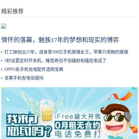
精彩推荐
“成分说”| 脱离护肤品成分谈功效，都是耍流氓
情怀的落幕，魅族17年的梦想和现实的博弈
打工妹创业25年，成身家500亿手机玻璃女王，苹果只用她的玻璃
3秒设置定时开关机，睡觉再也不怕辐射和骚扰电话了
OPPO系手机充电配件选购宝典
坚果手机有电信版吗