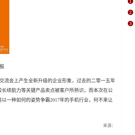
1
2
3
报
C交流会上产生全新升级的企业形象，过去的二零一五年
较长续航力等关键产品卖点被客户所熟识，而本次在公
以一种如何的姿势争霸2017年的手机行业，何不来让
来源：