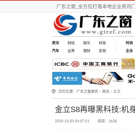
广东之窗_全方位打造本地企业资讯
资讯
财经
娱乐
科技
时尚
汽车
证券
理财
宏观
企业
您的位置：
广东之窗首页
>
商讯
> 正文
金立S8再曝黑科技:机
2020-10-03 04:07:51
阅读：1636