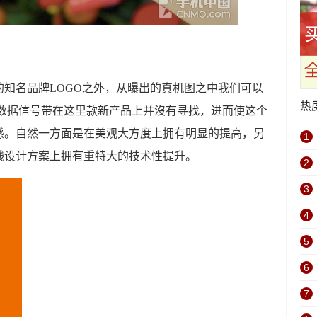
知名品牌LOGO之外，从曝出的真机图之中我们可以
热
背数据信号带在这里款新产品上并沒有寻找，进而使这个
感。自然一方面是在美观大方度上拥有明显的提高，另
1
线设计方案上拥有重特大的技术性提升。
2
3
4
5
6
7