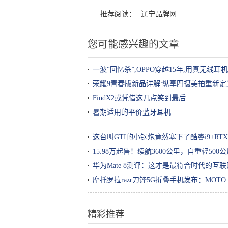
推荐阅读：
辽宁品牌网
您可能感兴趣的文章
一波“回忆杀”,OPPO穿越15年,用真无线耳
荣耀9青春版新品详解:纵享四摄美拍重新
FindX2或凭借这几点笑到最后
暑期适用的平价蓝牙耳机
这台叫GTI的小钢炮竟然塞下了酷睿i9+RTX 
15.98万起售！续航3600公里，自重轻50
华为Mate 8测评：这才是最符合时代的互
摩托罗拉razr刀锋5G折叠手机发布：MOTO
精彩推荐