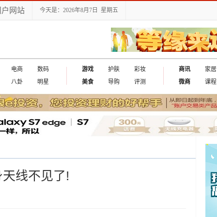
门户网站
今天是：2026年8月7日 星期五
电商
数码
游戏
护肤
彩妆
商讯
家居
八卦
明星
美食
导购
评测
微商
课程
身天线不见了!