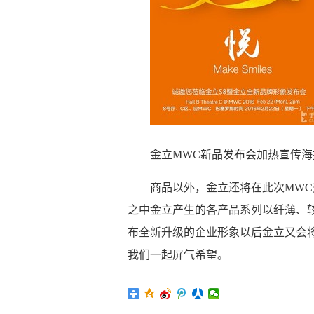
金立MWC新品发布会加热宣传海
商品以外，金立还将在此次MW
之中金立产生的各产品系列以纤薄、
布全新升级的企业形象以后金立又会将
我们一起屏气希望。