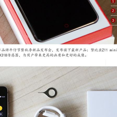
1
2
3