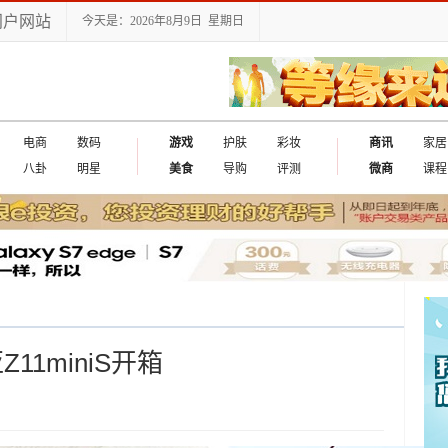
门户网站
今天是：2026年8月9日 星期日
电商
数码
游戏
护肤
彩妆
商讯
家居
八卦
明星
美食
导购
评测
微商
课程
11miniS开箱