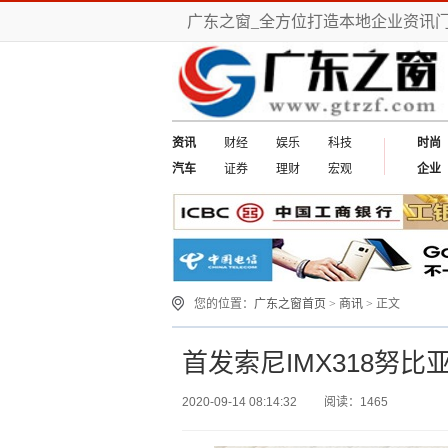
广东之窗_全方位打造本地企业资讯
资讯
财经
娱乐
科技
时尚
汽车
证券
理财
宏观
企业
您的位置：
广东之窗首页
>
商讯
> 正文
首发索尼IMX318努比亚Z
2020-09-14 08:14:32
阅读：1465