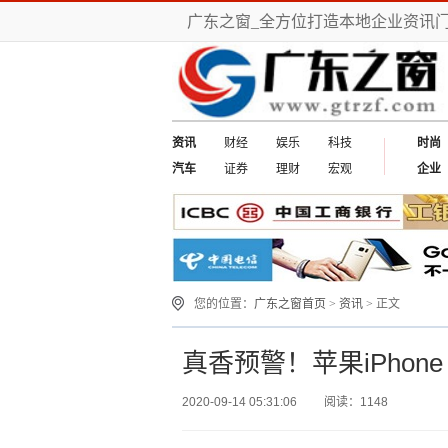
广东之窗_全方位打造本地企业资讯
资讯
财经
娱乐
科技
时尚
汽车
证券
理财
宏观
企业
您的位置：
广东之窗首页
>
资讯
> 正文
真香预警！苹果iPhon
2020-09-14 05:31:06
阅读：1148