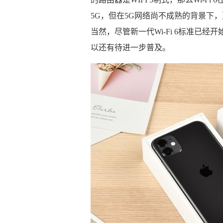
5G，但在5G网络尚不成熟的背景下，
当然，尽管新一代Wi-Fi 6标准已
以还有待进一步普及。