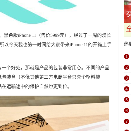
、黑色版iPhone 11（售价5999元），经过了一周的漫长
热
以今天我也第一时间给大家带来iPhone 11的开箱上手
1
2
有一个好处，那就是产品的包装非常用心。不同的产品
纸包装盒（不像其他第三方电商平台只套个塑料袋
3
品在运输途中的保护自然也更到位。
4
5
6
7