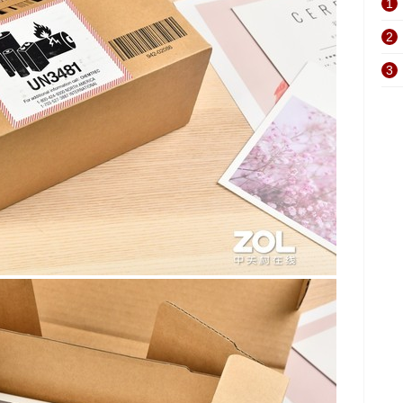
1
2
3