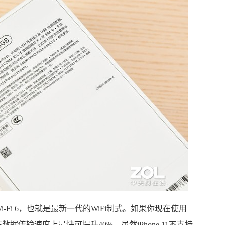
持Wi-Fi 6，也就是最新一代的WiFi制式。如果你现在使用
6在数据传输速度上最快可提升40%。虽然iPhone 11不支持