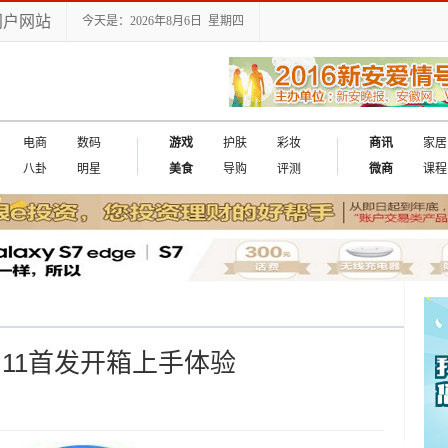
门户网站
今天是：2026年8月6日 星期四
电商
数码
游戏
护肤
彩妆
商讯
家居
八卦
明星
美食
导购
评测
微商
课程
e 11首发开箱上手体验