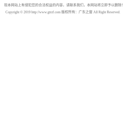
现本网站上有侵犯您的合法权益的内容，请联系我们，本网站将立即予以删除！
Copyright © 2019 http://www.gtrzf.com 版权所有：广东之窗 All Right Reserved.