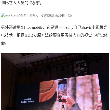
到比它人大量的“视线”。
另外还适用X1 for mobile，它是源于于sony自己Bravia电视机光
电技术，根据HDR复原方法给顾客更震撼人心的视觉与听觉体
会。