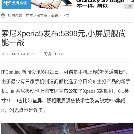
广告
您的位置：
广东之窗首页
>
商讯
> 正文
索尼Xperia5发布:5399元,小屏旗舰尚
能一战
2020-09-30 04:16:59
阅读：1912
[PConline 新闻资讯]6月21日，可谓是手机上界的“黄道吉日”，
由于最少有三家手机制造商都挑选了今日公布主打产品的新手
机。而索尼移动也上海市区宣布公布了Xperia 5旗舰机，6.1英
寸21：9占比带鱼屏、照相眼周调焦技术性及其骁龙855集成
ic，闪光点也是许多。