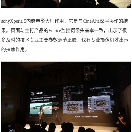
sonyXperia 5内嵌电影大师作用，它是与CineAlta深层协作的結
果。页面与主打产品的Venice监控摄像头基本一致，出示了很
多及时的技术专业主要参数调节正脸，也有专业摄像机才出示
的拉焦作用。