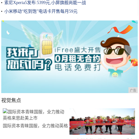
索尼Xperia5发布:5399元,小屏旗舰尚能一战
小米移动“吃到饱”电话卡开售每月59元
广告
视觉焦点
国际资本青睐国服，全力推动英格
来思赴美上市