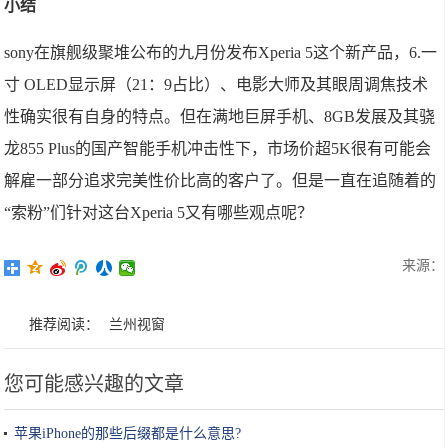
小结
sony在旗舰级聚堆公布的九月份发布Xperia 5这个新产品，6.一
寸 OLED显示屏（21：9占比）、电影大师及其眼周调焦技术
性确实很有自身的特点。但在满地巨屏手机、8GB发展及其骁
龙855 Plus的国产智能手机冲击性下，市场价超5K很有可能会
解雇一部分追求完美性价比高的客户了。但是一直在追随着的
“索粉”们针对这台Xperia 5又有哪些观点呢？
来源：
推荐阅读：
兰州视窗
您可能感兴趣的文章
苹果iPhone的那些后缀都是什么意思?