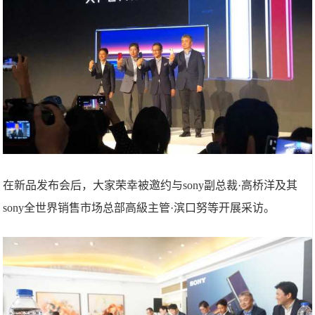
在新品发布会后，大家荣幸被邀约与sony副总裁·高桥洋及其
sony全世界销售市场总部高級主管·滨口努等开展采访。