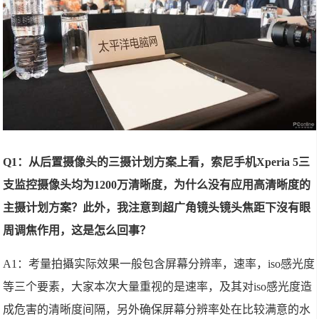
Q1：从后置摄像头的三摄计划方案上看，索尼手机Xperia 5三
支监控摄像头均为1200万清晰度，为什么没有应用高清晰度的
主摄计划方案？此外，我注意到超广角镜头镜头焦距下沒有眼
周调焦作用，这是怎么回事？
A1：考量拍攝实际效果一般包含屏幕分辨率，速率，iso感光度
等三个要素，大家本次大量重视的是速率，及其对iso感光度造
成危害的清晰度间隔，另外确保屏幕分辨率处在比较满意的水