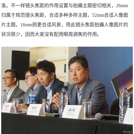
准。不一样镜头焦距的作用设置与拍攝主题密切相关，26mm
归属于规范镜头焦距，合适多种多样主题，52mm合适人像图
片主题，16mm则更合适风景，用此镜头焦距拍攝人像图片的
状况很少，因而大家沒有配用眼周调焦的作用。