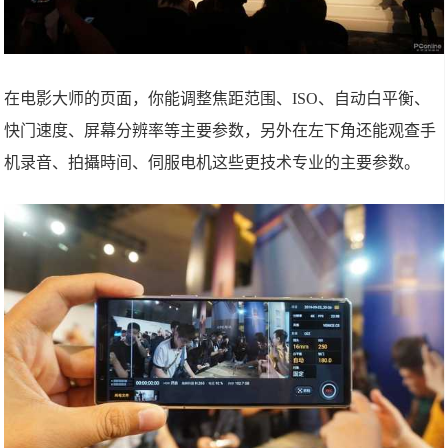
在电影大师的页面，你能调整焦距范围、ISO、自动白平衡、
快门速度、屏幕分辨率等主要参数，另外在左下角还能观查手
机录音、拍攝時间、伺服电机这些更技术专业的主要参数。