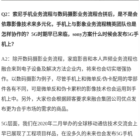
Q2：索尼手机业务流程与数码摄影业务流程合拼后，是不是会
依靠影像技术来多元化，手机上与影象业务流程精英团队也是
怎样协作的？5G时期早已来临，sony方案什么时候会发布5G手
机上？
A2：除开数码摄影业务流程，家庭影音和本人声频业务流程也
融合来到电子设备及解决方法企业内，将来也会切实增强协
作。以数码摄影为例子，尽管手机上和微单反/伪卡配用的零部
件各有不同，可是微单反和伪卡累积的影像技术也会运用到手
机上中。另外，大家也会根据顾客要求来融合集团公司优点发
布更为合乎市场的需求的商品。
5G层面，我们在2020年二月举办的全球移动通信技术交流会上
早已展现了工程项目样品，在没多久的未来也会发布5G手机