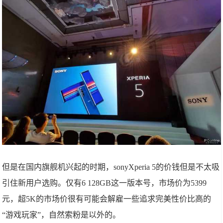
但是在国内旗舰机兴起的时期，sonyXperia 5的价钱但是不太吸
引住新用户选购。仅有6 128GB这一版本号，市场价为5399
元，超5K的市场价很有可能会解雇一些追求完美性价比高的
“游戏玩家”，自然索粉是以外的。