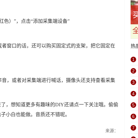
红色）”，点击“添加采集端设备”
或者窗口的话，还可以购买固定式的支架，把它固定在
热
1
2
声音，或者对采集端进行喊话，摄像头还支持查看采集
3
4
束了，想知道更多有趣味的DIY还请点一下关注哦。偷偷
5
电子小白也能做。音质还不错呢。
6
7
来源：