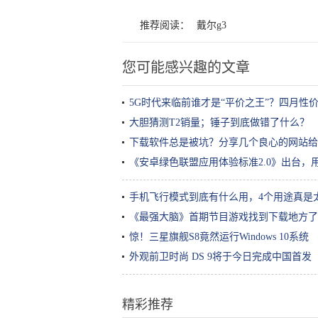
推荐阅读：
戴尔g3
您可能感兴趣的文章
5G时代来临前谁才是“平价之王”？四月性
大胆猜测T2销量；锤子到底做错了什么？
下载软件总是被坑？分享几个良心的网站给
《安卓绿色联盟应用体验标准2.0》出台，
手机飞行模式到底有什么用，4个用途真是
《最强大脑》首期节目游戏找到下载地方了
惊！三星旗舰S8竟然运行Windows 10系统
外观前卫时尚 DS 9将于今日完成中国首发
精彩推荐