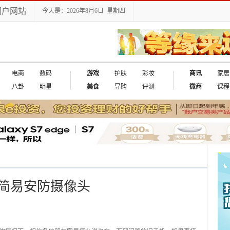
门户网站
今天是：2026年8月6日 星期四
电商
数码
游戏
护肤
彩妆
商讯
家居
八卦
明星
美食
导购
评测
微商
课程
简易安防摄像头