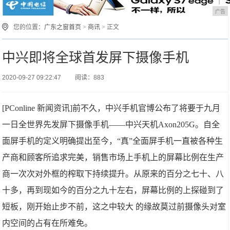
广告
您的位置：
广东之窗首页
>
商讯
> 正文
中兴即将全球首发屏下摄像手机
2020-09-27 09:22:47
阅读：883
[PConline 新闻资讯]前不久，中兴手机官博公布了将要于九月
一日全世界先发屏下摄像手机——中兴天机Axon205G。自全
面屏手机的定义明确提出至今，“真”全面屏手机一直被各种生
产商和顾客所追求完美，销售市场上手机上的屏幕比例在生产
商一次次对外框的榨取下持续提升。从原来的百分之七十、八
十多，再到现如今的百分之九十左右，屏幕比例的上探碰到了
短板，刚开始止步不前，这之中较大 的缘故莫过前摄像头对室
内空间的占有在所难免。