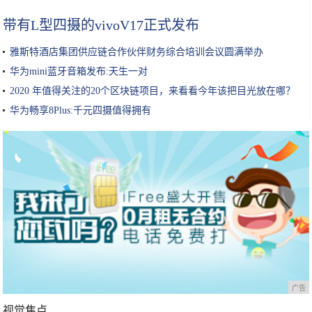
带有L型四摄的vivoV17正式发布
雅斯特酒店集团供应链合作伙伴财务综合培训会议圆满举办
华为mini蓝牙音箱发布:天生一对
2020 年值得关注的20个区块链项目，来看看今年该把目光放在哪？
华为畅享8Plus:千元四摄值得拥有
广告
视觉焦点