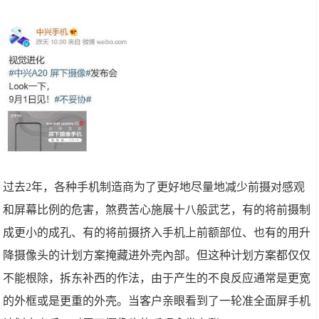
过去2年，各种手机制造商为了更好地尽量地减少前摄对感观
和屏幕比例的危害，煞费苦心施展十八般武艺，有的将前摄制
成更小的成孔、有的将前摄挤入手机上前额部位、也有的用升
降摄像头的计划方案掩藏进外壳內部。但这种计划方案都仅仅
不能根除，拆东补西的作法，由于产生的不良反应通常是更宽
的外框或是更重的外壳。当客户亲眼看到了一轮准全面屏手机