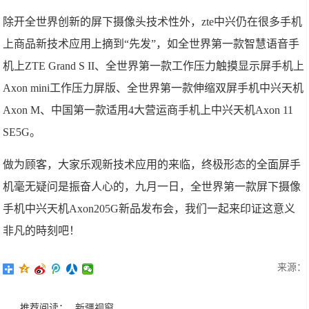
除开全世界创新的屏下摄像头技术性外，zte中兴仍在很多手机
上商品新技术应用上摘到“先发”，如全世界第一款智慧语音手
机上ZTE Grand S II、全世界第一款工作压力触摸显示屏手机上
Axon mini工作压力屏版、全世界第一款伸缩双屏手机中兴天机
Axon M、中国第一款适用4大营运商手机上中兴天机Axon 11
SE5G。
做为顾客，大家乐观新技术应用的来临，终极形态的全面屏手
机毫无疑问是振奋人心的，九月一日，全世界第一款屏下摄像
手机中兴天机Axon205G新品发布会，我们一起来印证这意义
非凡的時刻吧！
来源：
推荐阅读：
新疆视窗