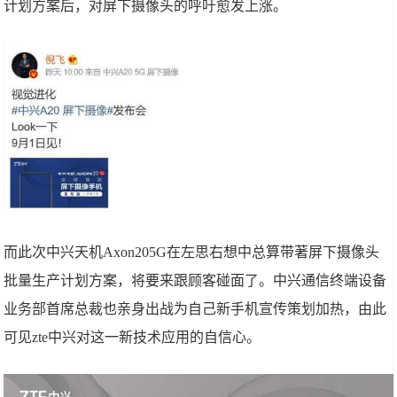
计划方案后，对屏下摄像头的呼吁愈发上涨。
而此次中兴天机Axon205G在左思右想中总算带著屏下摄像头
批量生产计划方案，将要来跟顾客碰面了。中兴通信终端设备
业务部首席总裁也亲身出战为自己新手机宣传策划加热，由此
可见zte中兴对这一新技术应用的自信心。