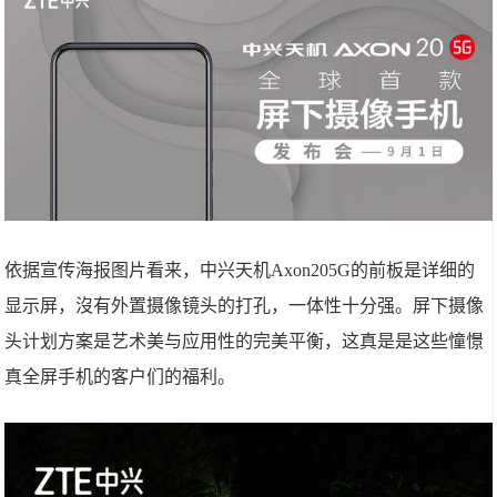
依据宣传海报图片看来，中兴天机Axon205G的前板是详细的
显示屏，沒有外置摄像镜头的打孔，一体性十分强。屏下摄像
头计划方案是艺术美与应用性的完美平衡，这真是是这些憧憬
真全屏手机的客户们的福利。