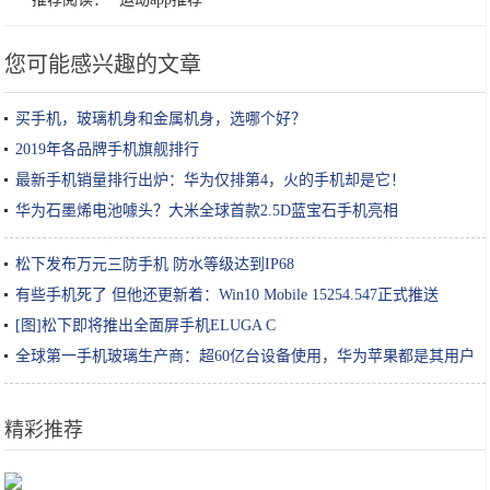
您可能感兴趣的文章
买手机，玻璃机身和金属机身，选哪个好？
2019年各品牌手机旗舰排行
最新手机销量排行出炉：华为仅排第4，火的手机却是它！
华为石墨烯电池噱头？大米全球首款2.5D蓝宝石手机亮相
松下发布万元三防手机 防水等级达到IP68
有些手机死了 但他还更新着：Win10 Mobile 15254.547正式推送
[图]松下即将推出全面屏手机ELUGA C
全球第一手机玻璃生产商：超60亿台设备使用，华为苹果都是其用户
精彩推荐
在打游戏上，老师和大学生隔了六十个代沟