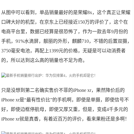
从图中可以看到，单品销量最好的是荣耀8x，这个真正让荣耀
口碑大好的机型，在京东上已经接近150万的评价了，这个在
电商平台里，数据已经算是很恐怖了，作为一款去年9月份的
手机，91%水滴屏，靓丽的外形，麒麟710，不错的后置双摄，
3750毫安电池，再配上1399元的价格，无疑是可以动消费者
的，所以达到这么高的销量也不足为奇。
只是没想到第二名确实售价不菲的iPhone xr，果然降价后的
iPhone xr是“最有性价比”的手机啊，即使是单摄，即使信号不
好，即使边框停航母，即使又厚又重，但是，变成4千多元的
iPhone xr就是真香，有着近百万的评价，看来果粉还是多啊！