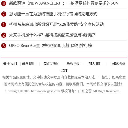
6
新款冠道（NEW AVANCIER）：一款满足任何苛刻要求的SUV
7
您可能一直在为您的智能手机进行错误的充电方式
1
抚州东车站派出所组织开展“5.26我爱路”安全宣传活动
2
未来手机是什么样？黑科技高配置是否用得到呢？
3
OPPO Reno Ace登顶鲁大师10月热门新机排行榜
关于我们
|
联系我们
|
XML地图
|
版权声明
|
加入我们
|
网站地图
TXT
相关作品的原创性、文中陈述文字以及内容数据庞杂本站无法一一核实，如果您发
现本网站上有侵犯您的合法权益的内容，请联系我们，本网站将立即予以删除！
Copyright © 2019 http://www.gtrzf.com 版权所有：广东之窗 All Right Reserved.