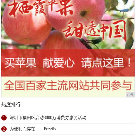
广告
热度排行
1
深圳市福田区启动3000万消费券惠民活动
2
为便利而存在——Fozzils