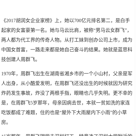
《2017胡润女企业家榜》上，她以700亿元排名第二，是白手
起家的女富豪第一名。她与马云比肩，被称“男马云女群飞”，
两人都为代工界的传奇人物。从打工妹到创办公司上市，成为
中国女首富，一路走来都是她自己奋斗的结果。她就是蓝思科
技创建人周群飞。
1970年，周群飞出生在湖南省湘乡市的一个小山村，父亲是军
人出身，从小酷爱发明，在周群飞还没出生的时候就因为研究
炸药发生事故，炸没了两根手指，眼睛也几乎失明。更不幸的
是，在周群飞5岁那年，母亲因病去世，本就一贫如洗的家连
吃饭都成了难题，住的也是“屋外下大雨屋内下小雨”的小草
房。