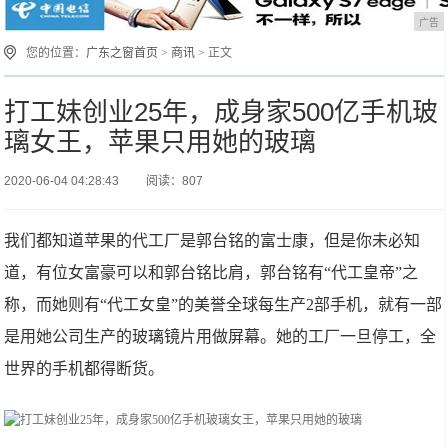
广告
您的位置：
广东之窗首页
>
商讯
> 正文
打工妹创业25年，成身家500亿手机玻
璃女王，苹果只用她的玻璃
2020-06-04 04:28:43
阅读：807
我们都知道苹果的代工厂是郭台铭的富士康，但是你未必知
道，有位女富豪可以和郭台铭比肩，郭台铭有“代工皇帝”之
称，而她则有“代工女皇”的美誉全球每生产2部手机，就有一部
是用她公司生产的玻璃镜片用做屏幕。她的工厂一旦停工，全
世界的手机都得断货。