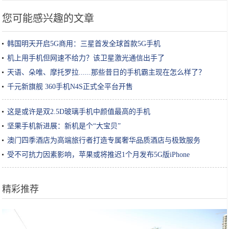
您可能感兴趣的文章
韩国明天开启5G商用：三星首发全球首款5G手机
机上用手机但网速不给力？该卫星激光通信出手了
天语、朵唯、摩托罗拉......那些昔日的手机霸主现在怎么样了？
千元新旗舰 360手机N4S正式全平台开售
这是或许是双2.5D玻璃手机中颜值最高的手机
坚果手机新进展：新机是个“大宝贝”
澳门四季酒店为高端旅行者打造专属奢华品质酒店与极致服务
受不可抗力因素影响，苹果或将推迟1个月发布5G版iPhone
精彩推荐