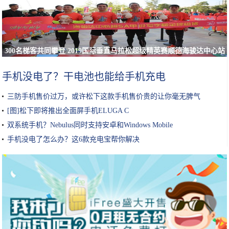
300名梯客共同攀登 2019国际垂直马拉松超级精英赛顺德海骏达中心站
欢乐开跑
手机没电了？干电池也能给手机充电
三防手机售价过万，或许松下这款手机售价贵的让你毫无脾气
[图]松下即将推出全面屏手机ELUGA C
双系统手机？Nebulus同时支持安卓和Windows Mobile
手机没电了怎么办？这6款充电宝帮你解决