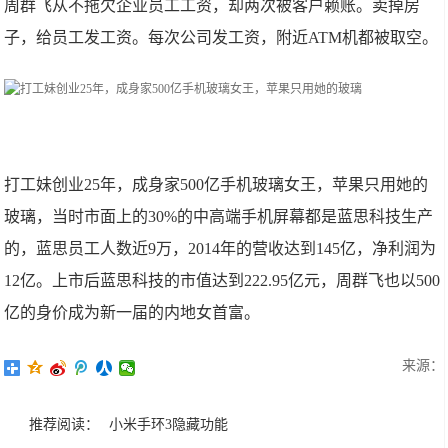
周群飞从不拖欠企业员工工资，却两次被客户赖账。卖掉房
子，给员工发工资。每次公司发工资，附近ATM机都被取空。
打工妹创业25年，成身家500亿手机玻璃女王，苹果只用她的
玻璃，当时市面上的30%的中高端手机屏幕都是蓝思科技生产
的，蓝思员工人数近9万，2014年的营收达到145亿，净利润为
12亿。上市后蓝思科技的市值达到222.95亿元，周群飞也以500
亿的身价成为新一届的内地女首富。
来源：
推荐阅读：
小米手环3隐藏功能