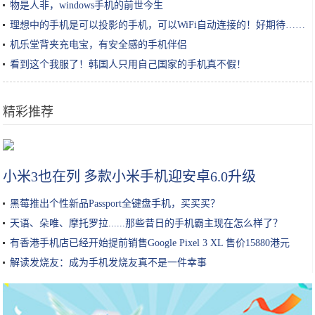
物是人非，windows手机的前世今生
理想中的手机是可以投影的手机，可以WiFi自动连接的！好期待……
机乐堂背夹充电宝，有安全感的手机伴侣
看到这个我服了！韩国人只用自己国家的手机真不假！
精彩推荐
大叔把面饼变成“气球”卖3元一个，本以为没人买，没想到却很火
小米3也在列 多款小米手机迎安卓6.0升级
黑莓推出个性新品Passport全键盘手机，买买买？
天语、朵唯、摩托罗拉......那些昔日的手机霸主现在怎么样了？
有香港手机店已经开始提前销售Google Pixel 3 XL 售价15880港元
解读发烧友：成为手机发烧友真不是一件幸事