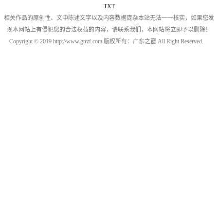
TXT
相关作品的原创性、文中陈述文字以及内容数据庞杂本站无法一一核实，如果您发
现本网站上有侵犯您的合法权益的内容，请联系我们，本网站将立即予以删除！
Copyright © 2019 http://www.gtrzf.com 版权所有：广东之窗 All Right Reserved.