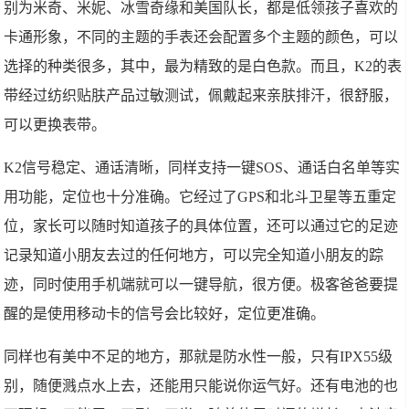
别为米奇、米妮、冰雪奇缘和美国队长，都是低领孩子喜欢的
卡通形象，不同的主题的手表还会配置多个主题的颜色，可以
选择的种类很多，其中，最为精致的是白色款。而且，K2的表
带经过纺织贴肤产品过敏测试，佩戴起来亲肤排汗，很舒服，
可以更换表带。
K2信号稳定、通话清晰，同样支持一键SOS、通话白名单等实
用功能，定位也十分准确。它经过了GPS和北斗卫星等五重定
位，家长可以随时知道孩子的具体位置，还可以通过它的足迹
记录知道小朋友去过的任何地方，可以完全知道小朋友的踪
迹，同时使用手机端就可以一键导航，很方便。极客爸爸要提
醒的是使用移动卡的信号会比较好，定位更准确。
同样也有美中不足的地方，那就是防水性一般，只有IPX55级
别，随便溅点水上去，还能用只能说你运气好。还有电池的也