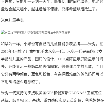
不理想，只能用一天到一天半，随着使用时间的增长，电池容
量也会越来越小，越往后越不便捷，只能希望以后改进了。
米兔儿童手表
和华为一样，小米也有自己的儿童智能手表品牌——米兔。在
2016年4月推了儿童智能手表米兔一代。米兔一代是面向3-7岁
学龄前儿童的产品，圆润的设计，LED点阵显示屏除显示时间
外，还能显示一些简单的表情图案，很是适合学前儿童，而且
它只有两种颜色，蓝色和粉色，有选择困难症的爸爸妈妈可以
不用纠结怎么选哪款了。
米兔一代支持同步接收美国GPS和俄罗斯GLONASS卫星定位
系统，结合Wi-Fi、基站、重力感应实现五重定位，爸爸妈妈在