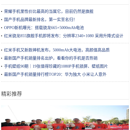
荣耀手机里性价比最高的当属它，目前仍然是旗舰
国产手机品牌最新排名，第一实至名归！
OPPO新机曝光：搭载骁龙665+5000mAh电池
红米骁龙855旗舰手机即将发布：分辨率2340×1080 采用升降式设计
红米手机又新款神机发布，5000mAh大电池，高颜值高品质
最新国产手机销量排名出炉，看看你的手机是否热销
手机壁纸90期｜19张值得珍藏的1080P手机锁屏、壁纸图片
最新国产手机销量排行榜TOP20：华为独大 小米让人意外
精彩推荐