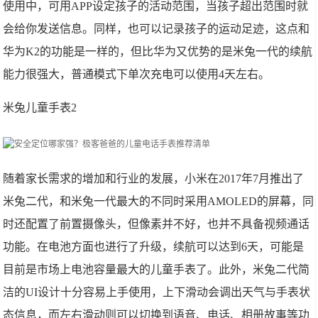
使用中，可用APP设定孩子的活动范围，当孩子超出范围时就
会给你发送信息。同样，也可以记录孩子的运动足迹，这点和
华为K2的功能是一样的，但比华为又优势的是米兔一代的续航
能力很强大，普通模式下单次充电可以使用4天左右。
米兔儿童手表2
随着家长需求的增加和行业的发展，小米在2017年7月推出了
米兔二代，和米兔一代最大的不同时采用AMOLED的屏幕，同
时还配置了前置摄像头，但像素并不好，也并不具备视频通话
功能。在电池方面也进行了升级，续航可以达到6天，可能是
目前是市场上电池容量最大的儿童手表了。此外，米兔二代简
洁的UI设计十分容易上手使用，上下滑动会调出天气与手表状
态信息，而左右滑动则可以切换到语音、电话、相册故事等功