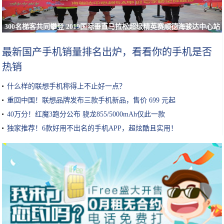
300名梯客共同攀登 2019国际垂直马拉松超级精英赛顺德海骏达中心站
欢乐开跑
最新国产手机销量排名出炉，看看你的手机是否
热销
什么样的联想手机称得上不止好一点？
重回中国！联想品牌发布三款手机新品，售价 699 元起
40万分！红魔3跑分公布 骁龙855/5000mAh仅此一款
独家推荐！6款好用不出名的手机APP，超炫酷且实用！