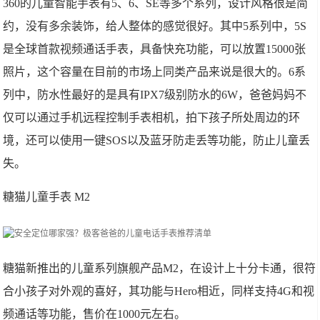
360的儿童智能手表有5、6、SE等多个系列，设计风格很是简
约，没有多余装饰，给人整体的感觉很好。其中5系列中，5S
是全球首款视频通话手表，具备快充功能，可以放置15000张
照片，这个容量在目前的市场上同类产品来说是很大的。6系
列中，防水性最好的是具有IPX7级别防水的6W，爸爸妈妈不
仅可以通过手机远程控制手表相机，拍下孩子所处周边的环
境，还可以使用一键SOS以及蓝牙防走丢等功能，防止儿童丢
失。
糖猫儿童手表 M2
糖猫新推出的儿童系列旗舰产品M2，在设计上十分卡通，很符
合小孩子对外观的喜好，其功能与Hero相近，同样支持4G和视
频通话等功能，售价在1000元左右。