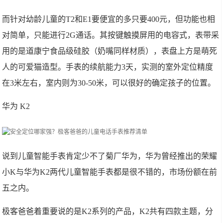
而针对幼龄儿童的T2和E1要便宜的多只要400元，但功能也相
对简单，只能进行2G通话。其按键触摸屏用的电容式，表带采
用的是道康宁食品级硅胶（奶嘴同样材质），表盘上方是萌死
人的可爱猫造型。手表的续航能力3天，实测的室外定位精度
在3米左右，室内则为30-50米，可以很好的确定孩子的位置。
华为 K2
说到儿童智能手表肯定少不了菊厂华为，华为曾经推出的荣耀
小K与华为K2两代儿童智能手表都是很不错的，市场份额在前
五之内。
极客爸爸着重要说的是K2系列的产品，K2共有四款主题，分