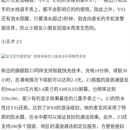
起开也更加精致、小巧。它的防水级别是IPX7，一般出汗和洗
手的水栈道手表上，都不会影响它的的使用。除此之外，Y03
还有泡水提醒，只要浸水超过5秒钟，就会向家长的手机发警
报信息，防止小朋友小朋友因溺水而发生危险。
小天才 Z3
新出的旗舰款Z3同样支持智能快充技术，充电10分钟，续航30
小时，在满电情况下续航可以达到2-3天。Z3搭载的是高通骁龙
的Wear2100芯片和1.4英寸的AMOLED屏幕，分辨率达到
320x360，是少有的显示效果最佳的儿童手表之一。Z3的防水
性比Y03还高，达到了IPX8的游泳级别，她的麦克风采用了特
质的防水膜，在水中都可以保证良好的通话效果。此外，Z3还
支持200多个国家、地区的漫游通话和定位服务，方便爸爸妈