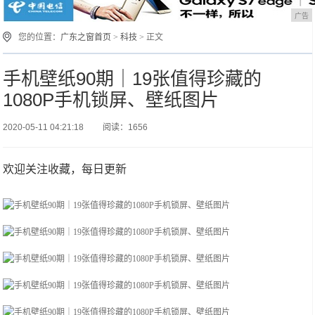
广告
您的位置：
广东之窗首页
>
科技
> 正文
手机壁纸90期｜19张值得珍藏的
1080P手机锁屏、壁纸图片
2020-05-11 04:21:18
阅读：1656
欢迎关注收藏，每日更新