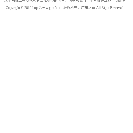
现本网站上有侵犯您的合法权益的内容，请联系我们，本网站将立即予以删除！
Copyright © 2019 http://www.gtrzf.com 版权所有：广东之窗 All Right Reserved.