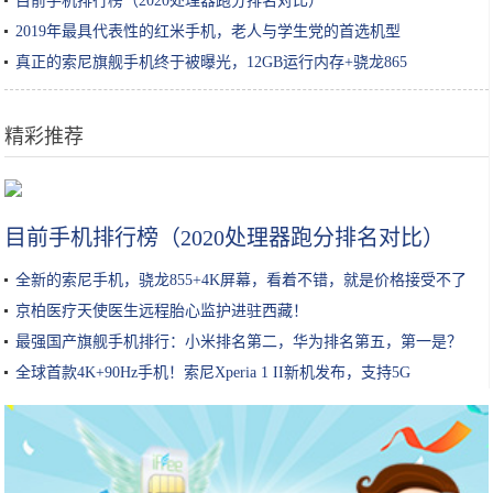
目前手机排行榜（2020处理器跑分排名对比）
2019年最具代表性的红米手机，老人与学生党的首选机型
真正的索尼旗舰手机终于被曝光，12GB运行内存+骁龙865
精彩推荐
女生小知识｜玻尿酸原液/精华怎么用效果最好？
目前手机排行榜（2020处理器跑分排名对比）
全新的索尼手机，骁龙855+4K屏幕，看着不错，就是价格接受不了
京柏医疗天使医生远程胎心监护进驻西藏！
最强国产旗舰手机排行：小米排名第二，华为排名第五，第一是？
全球首款4K+90Hz手机！索尼Xperia 1 II新机发布，支持5G