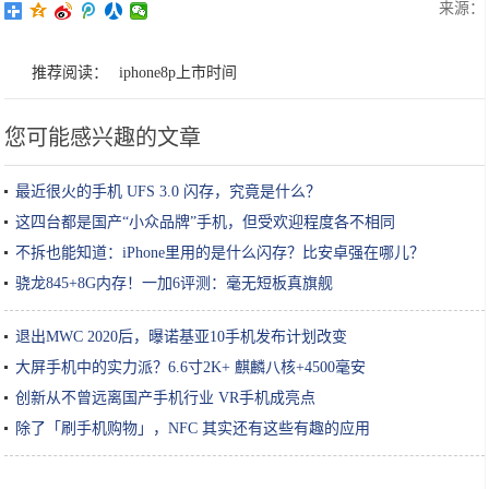
来源：
推荐阅读：
iphone8p上市时间
您可能感兴趣的文章
最近很火的手机 UFS 3.0 闪存，究竟是什么？
这四台都是国产“小众品牌”手机，但受欢迎程度各不相同
不拆也能知道：iPhone里用的是什么闪存？比安卓强在哪儿？
骁龙845+8G内存！一加6评测：毫无短板真旗舰
退出MWC 2020后，曝诺基亚10手机发布计划改变
大屏手机中的实力派？6.6寸2K+ 麒麟八核+4500毫安
创新从不曾远离国产手机行业 VR手机成亮点
除了「刷手机购物」，NFC 其实还有这些有趣的应用