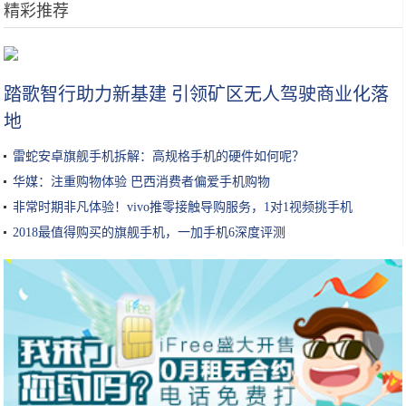
精彩推荐
10年老MC玩家才能避开的“游戏坑”，我中了两招，你中了几个？
踏歌智行助力新基建 引领矿区无人驾驶商业化落
地
雷蛇安卓旗舰手机拆解：高规格手机的硬件如何呢？
华媒：注重购物体验 巴西消费者偏爱手机购物
非常时期非凡体验！vivo推零接触导购服务，1对1视频挑手机
2018最值得购买的旗舰手机，一加手机6深度评测